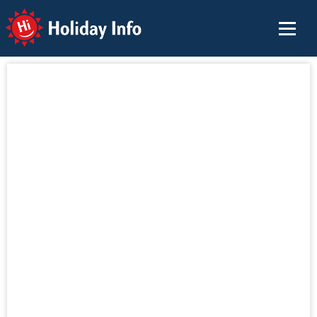
Holiday Info