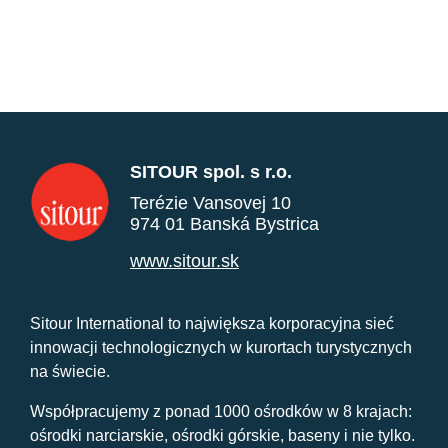
SITOUR spol. s r.o.
Terézie Vansovej 10
974 01 Banská Bystrica
www.sitour.sk
Sitour International to największa korporacyjna sieć
innowacji technologicznych w kurortach turystycznych
na świecie.
Współpracujemy z ponad 1000 ośrodków w 8 krajach:
ośrodki narciarskie, ośrodki górskie, baseny i nie tylko.