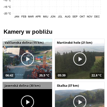
Kamery w pobliżu
Valčianska dolina (15 km)
Martinské hole (21 km)
06:42
20,5 °C
05:39
22,8 °C
Jasenská dolina (30 km)
Skalka (37 km)