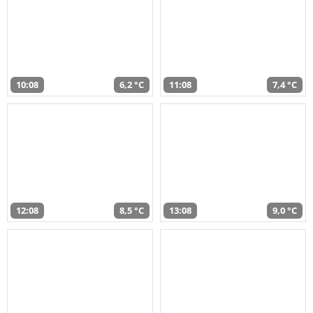
10:08
6,2 °C
11:08
7,4 °C
12:08
8,5 °C
13:08
9,0 °C