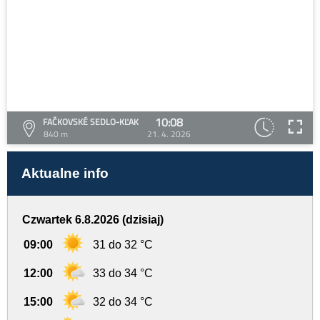
10:08
FAČKOVSKÉ SEDLO-KĽAK
840 m
21. 4. 2026
Aktualne info
Czwartek 6.8.2026 (dzisiaj)
09:00
31 do 32 °C
12:00
33 do 34 °C
15:00
32 do 34 °C