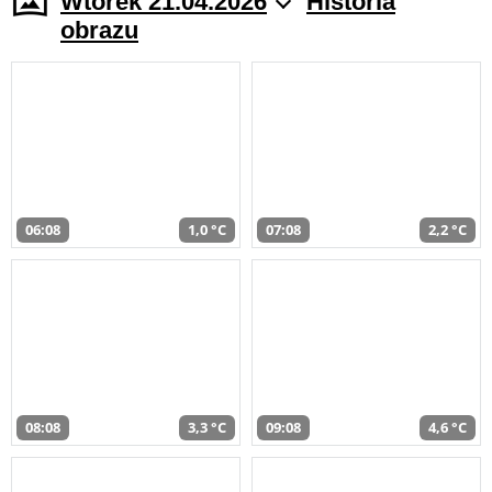
Wtorek 21.04.2026
Historia
obrazu
06:08
1,0 °C
07:08
2,2 °C
08:08
3,3 °C
09:08
4,6 °C