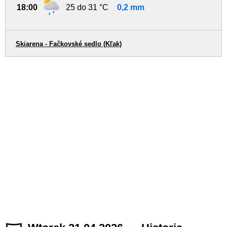
18:00
25 do 31 °C
0,2 mm
Skiarena - Fačkovské sedlo (Kľak)