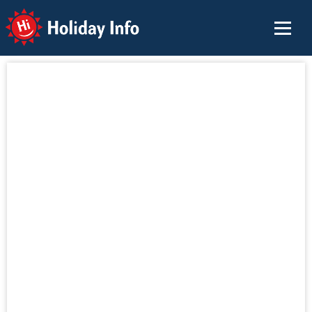
Holiday Info