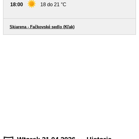
18:00
18 do 21 °C
Skiarena - Fačkovské sedlo (Kľak)