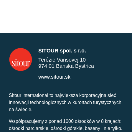
SITOUR spol. s r.o.
Terézie Vansovej 10
974 01 Banská Bystrica
www.sitour.sk
Sitour International to największa korporacyjna sieć
innowacji technologicznych w kurortach turystycznych
na świecie.
Współpracujemy z ponad 1000 ośrodków w 8 krajach:
ośrodki narciarskie, ośrodki górskie, baseny i nie tylko.