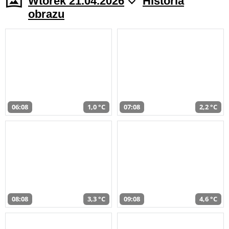
Wtorek 21.04.2026
Historia
obrazu
06:08
1,0 °C
07:08
2,2 °C
08:08
3,3 °C
09:08
4,6 °C