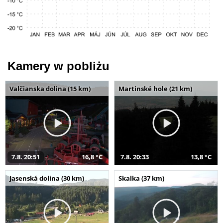
Kamery w pobliżu
Valčianska dolina (15 km)
Martinské hole (21 km)
7.8. 20:51
16,8 °C
7.8. 20:33
13,8 °C
Jasenská dolina (30 km)
Skalka (37 km)