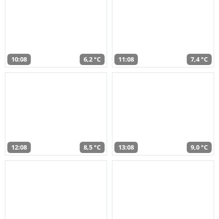
10:08
6,2 °C
11:08
7,4 °C
12:08
8,5 °C
13:08
9,0 °C