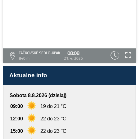
08:08
FAČKOVSKÉ SEDLO-KĽAK
840 m
21. 4. 2026
Aktualne info
Sobota 8.8.2026 (dzisiaj)
09:00
19 do 21 °C
12:00
22 do 23 °C
15:00
22 do 23 °C