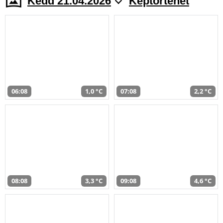
Kedd 21.04.2026
Képtörténet
06:08
1,0 °C
07:08
2,2 °C
08:08
3,3 °C
09:08
4,6 °C