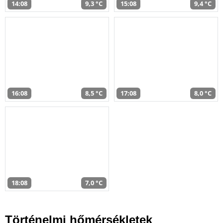
14:08
9,3 °C
15:08
9,4 °C
16:08
8,5 °C
17:08
8,0 °C
18:08
7,0 °C
Történelmi hőmérsékletek