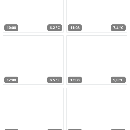
10:08
6,2 °C
11:08
7,4 °C
12:08
8,5 °C
13:08
9,0 °C