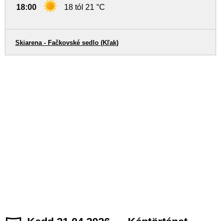
18:00
18 tól 21 °C
Skiarena - Fačkovské sedlo (Kľak)