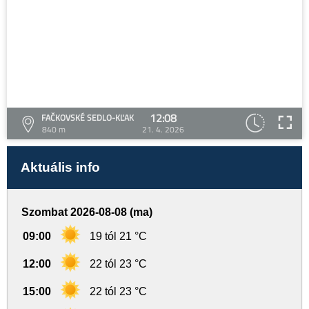
12:08
FAČKOVSKÉ SEDLO-KĽAK
840 m
21. 4. 2026
Aktuális info
Szombat 2026-08-08 (ma)
09:00
19 tól 21 °C
12:00
22 tól 23 °C
15:00
22 tól 23 °C