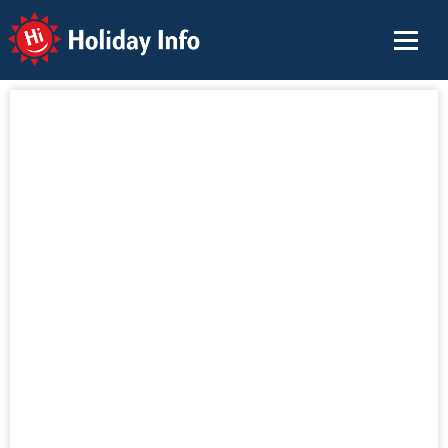
Holiday Info