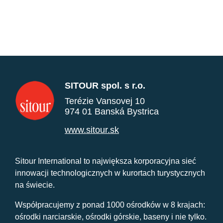
SITOUR spol. s r.o.
Terézie Vansovej 10
974 01 Banská Bystrica
www.sitour.sk
Sitour International to największa korporacyjna sieć
innowacji technologicznych w kurortach turystycznych
na świecie.
Współpracujemy z ponad 1000 ośrodków w 8 krajach:
ośrodki narciarskie, ośrodki górskie, baseny i nie tylko.