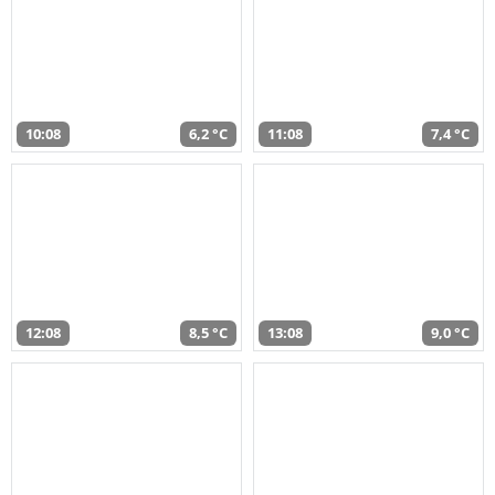
10:08
6,2 °C
11:08
7,4 °C
12:08
8,5 °C
13:08
9,0 °C