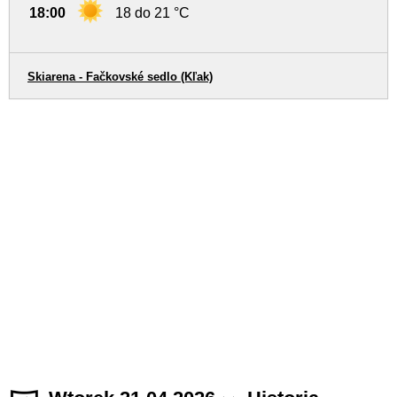
18:00
18 do 21 °C
Skiarena - Fačkovské sedlo (Kľak)