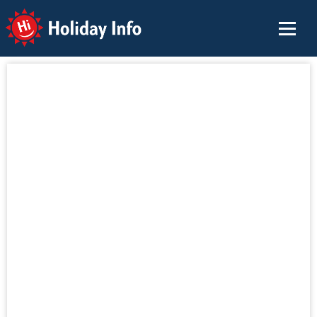
Holiday Info