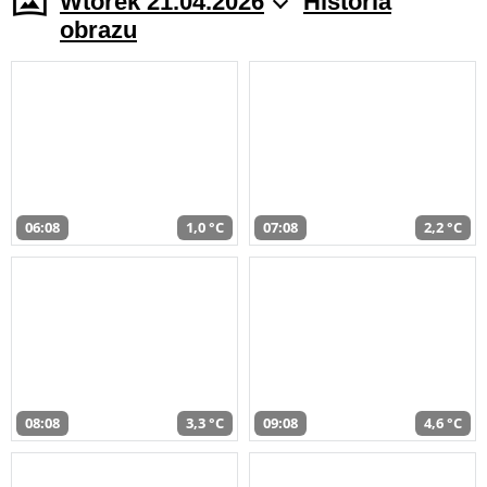
Wtorek 21.04.2026
Historia
obrazu
06:08
1,0 °C
07:08
2,2 °C
08:08
3,3 °C
09:08
4,6 °C