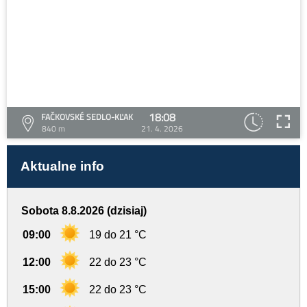
18:08
FAČKOVSKÉ SEDLO-KĽAK
840 m
21. 4. 2026
Aktualne info
Sobota 8.8.2026 (dzisiaj)
09:00
19 do 21 °C
12:00
22 do 23 °C
15:00
22 do 23 °C