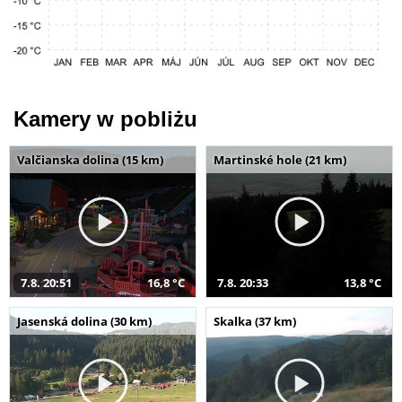
Kamery w pobliżu
Valčianska dolina (15 km)
Martinské hole (21 km)
7.8. 20:51
16,8 °C
7.8. 20:33
13,8 °C
Jasenská dolina (30 km)
Skalka (37 km)