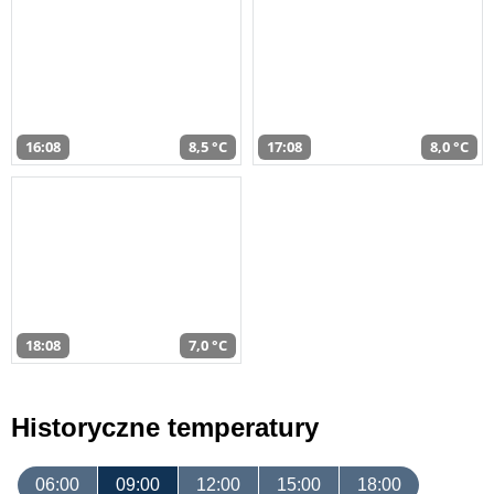
16:08
8,5 °C
17:08
8,0 °C
18:08
7,0 °C
Historyczne temperatury
06:00
09:00
12:00
15:00
18:00