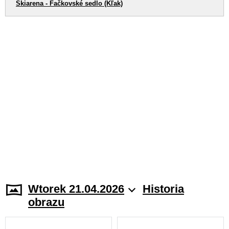
Skiarena - Fačkovské sedlo (Kľak)
Wtorek 21.04.2026
Historia
obrazu