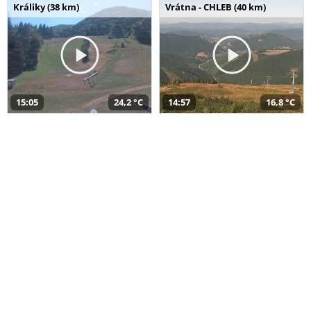
Králiky (38 km)
Vrátna - CHLEB (40 km)
15:05
24,2 °C
14:57
16,8 °C