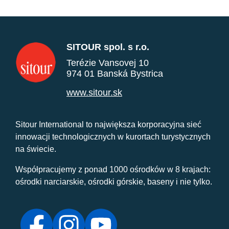
SITOUR spol. s r.o.
Terézie Vansovej 10
974 01 Banská Bystrica
www.sitour.sk
Sitour International to największa korporacyjna sieć
innowacji technologicznych w kurortach turystycznych
na świecie.
Współpracujemy z ponad 1000 ośrodków w 8 krajach:
ośrodki narciarskie, ośrodki górskie, baseny i nie tylko.