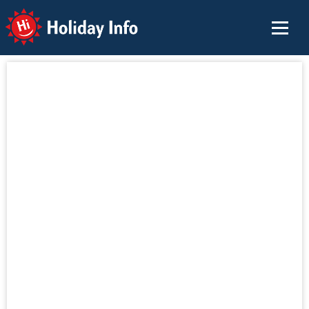
Holiday Info