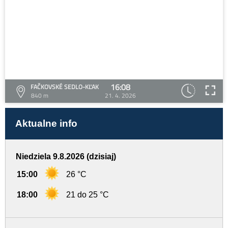
16:08
FAČKOVSKÉ SEDLO-KĽAK
840 m
21. 4. 2026
Aktualne info
Niedziela 9.8.2026 (dzisiaj)
15:00
26 °C
18:00
21 do 25 °C