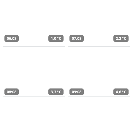
06:08
1,0 °C
07:08
2,2 °C
08:08
3,3 °C
09:08
4,6 °C