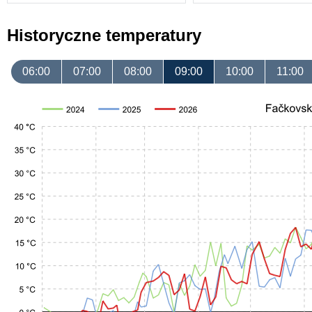
Historyczne temperatury
06:00
07:00
08:00
09:00
10:00
11:00