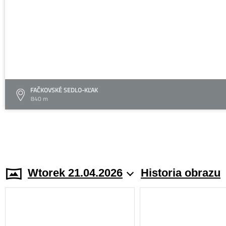
FAČKOVSKÉ SEDLO-KĽAK
840 m
Wtorek 21.04.2026
Historia obrazu