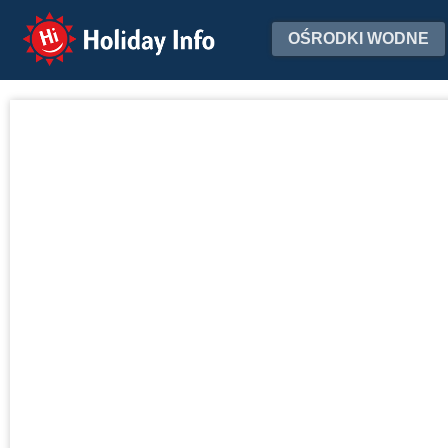
Holiday Info
OŚRODKI WODNE