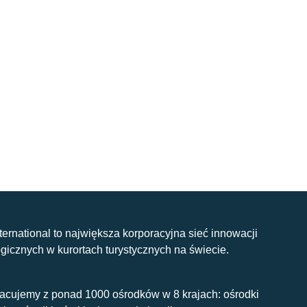
nternational to największa korporacyjna sieć innowacji
gicznych w kurortach turystycznych na świecie.
acujemy z ponad 1000 ośrodków w 8 krajach: ośrodki