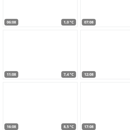
06:08
1,0 °C
07:08
11:08
7,4 °C
12:08
16:08
8,5 °C
17:08