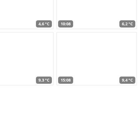
4,6 °C
10:08
6,2 °C
9,3 °C
15:08
9,4 °C