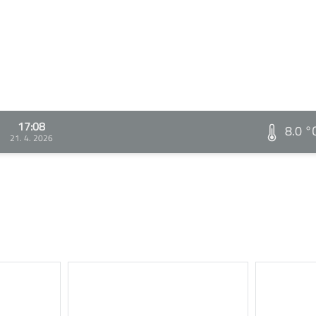
17:08
8.0 °
21. 4. 2026