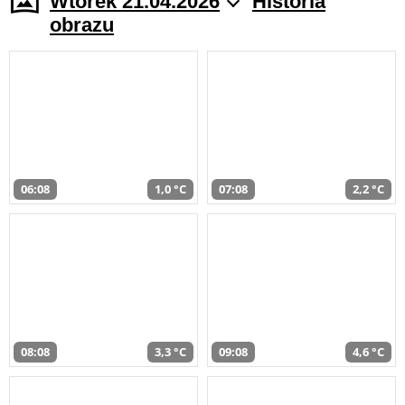
Wtorek 21.04.2026
Historia
obrazu
06:08
1,0 °C
07:08
2,2 °C
08:08
3,3 °C
09:08
4,6 °C