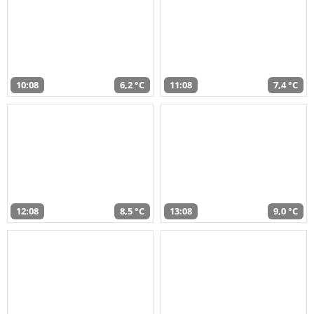
10:08
6,2 °C
11:08
7,4 °C
12:08
8,5 °C
13:08
9,0 °C