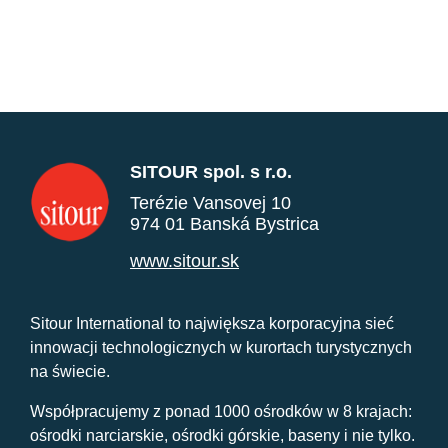
SITOUR spol. s r.o.
Terézie Vansovej 10
974 01 Banská Bystrica
www.sitour.sk
Sitour International to największa korporacyjna sieć
innowacji technologicznych w kurortach turystycznych
na świecie.
Współpracujemy z ponad 1000 ośrodków w 8 krajach:
ośrodki narciarskie, ośrodki górskie, baseny i nie tylko.