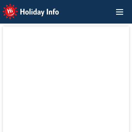
Holiday Info