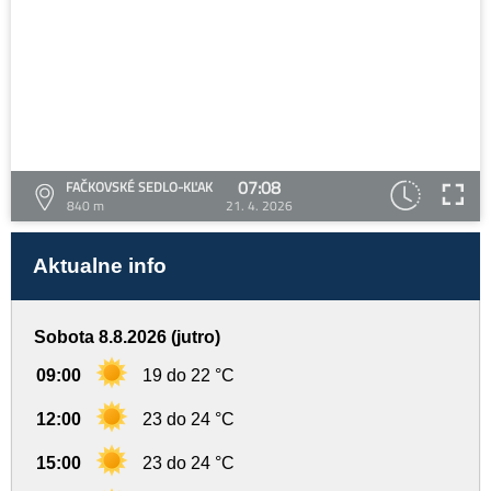
07:08
FAČKOVSKÉ SEDLO-KĽAK
840 m
21. 4. 2026
Aktualne info
Sobota 8.8.2026 (jutro)
09:00
19 do 22 °C
12:00
23 do 24 °C
15:00
23 do 24 °C