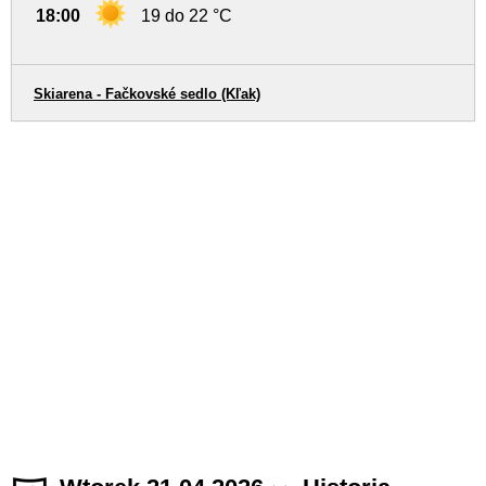
18:00
19 do 22 °C
Skiarena - Fačkovské sedlo (Kľak)