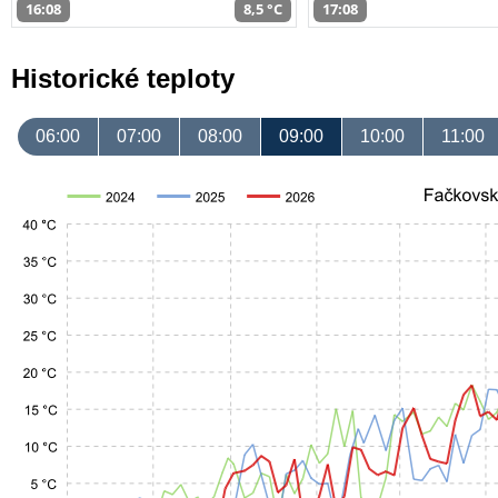
16:08
8,5 °C
17:08
Historické teploty
06:00
07:00
08:00
09:00
10:00
11:00