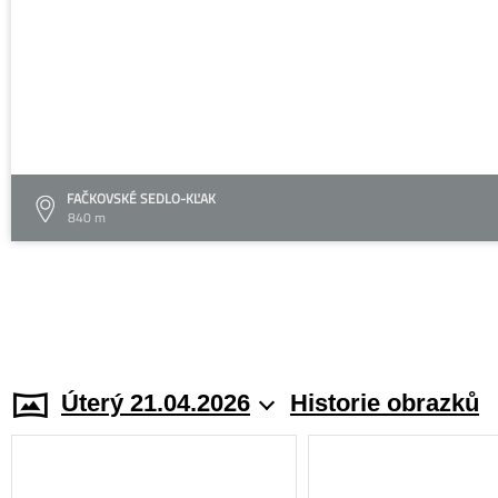
FAČKOVSKÉ SEDLO-KĽAK
840 m
Úterý 21.04.2026
Historie obrazků