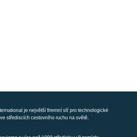
nternational je největší firemní síť pro technologické
ve střediscích cestovního ruchu na světě.