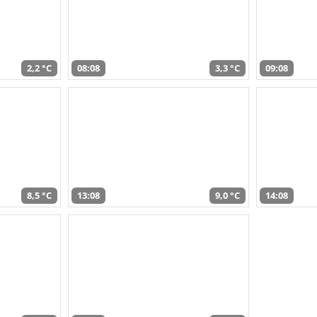
2,2 °C
08:08
3,3 °C
09:08
8,5 °C
13:08
9,0 °C
14:08