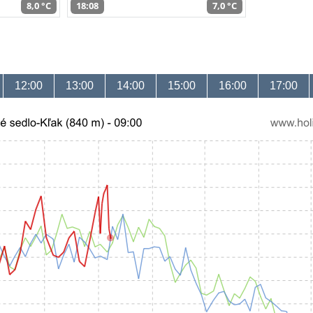
8,0 °C
18:08
7,0 °C
12:00
13:00
14:00
15:00
16:00
17:00