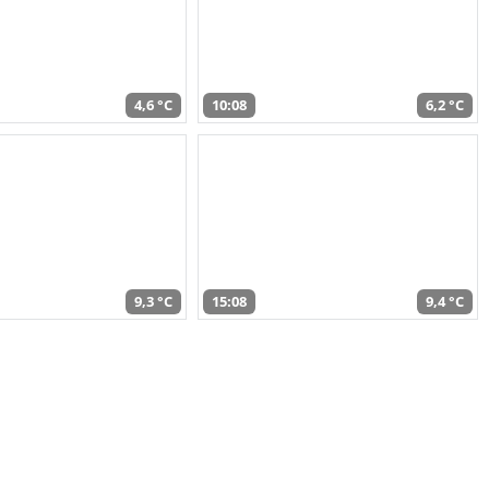
4,6 °C
10:08
6,2 °C
9,3 °C
15:08
9,4 °C