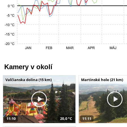
Kamery v okolí
Valčianska dolina (15 km)
Martinské hole (21 km)
11:10
20,0 °C
11:11