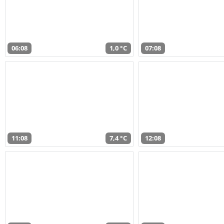
06:08
1,0 °C
07:08
11:08
7,4 °C
12:08