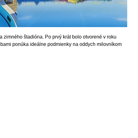
a zimného štadióna. Po prvý krát bolo otvorené v roku
lužbami ponúka ideálne podmienky na oddych milovníkom