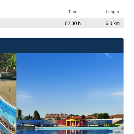
Time
Length
02:30 h
6.0 km