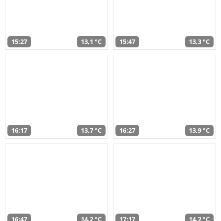
15:27
13,1 °C
15:47
13,3 °C
16:17
13,7 °C
16:27
13,9 °C
16:47
14,2 °C
17:17
14,2 °C