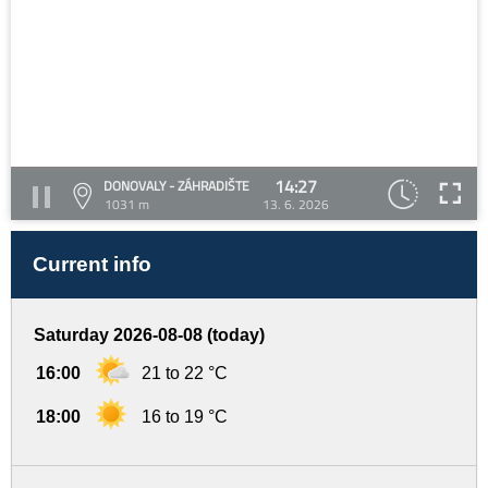
14:27
DONOVALY - ZÁHRADIŠTE
1031 m
13. 6. 2026
Current info
Saturday 2026-08-08 (today)
16:00
21 to 22 °C
18:00
16 to 19 °C