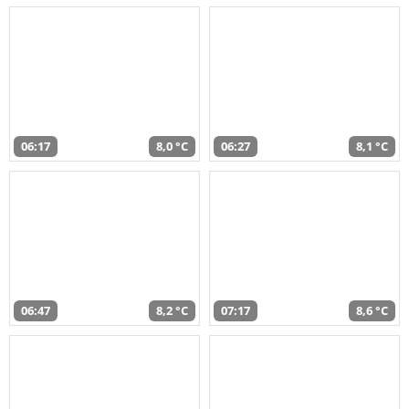
06:17
8,0 °C
06:27
8,1 °C
06:47
8,2 °C
07:17
8,6 °C