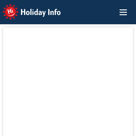
Holiday Info