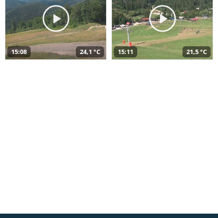
15:08
24,1 °C
15:11
21,5 °C