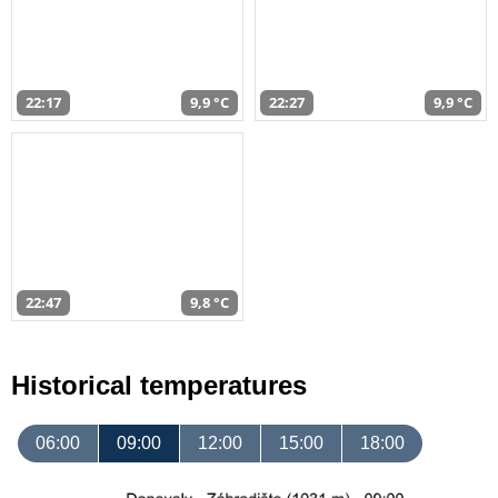
22:17
9,9 °C
22:27
9,9 °C
22:47
9,8 °C
Historical temperatures
06:00
09:00
12:00
15:00
18:00