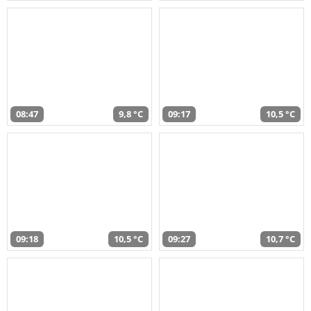
08:47
9,8 °C
09:17
10,5 °C
09:18
10,5 °C
09:27
10,7 °C