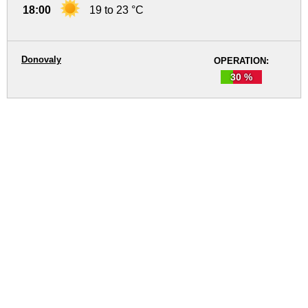
18:00
19 to 23 °C
Donovaly
OPERATION:
30 %