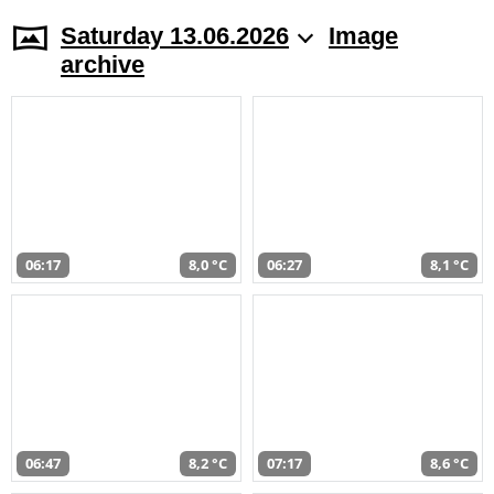
Saturday 13.06.2026
Image
archive
06:17
8,0 °C
06:27
8,1 °C
06:47
8,2 °C
07:17
8,6 °C