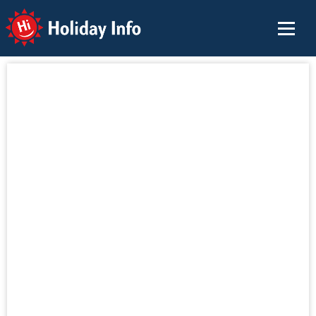
Holiday Info