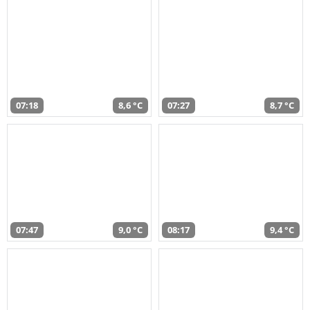
07:18
8,6 °C
07:27
8,7 °C
07:47
9,0 °C
08:17
9,4 °C