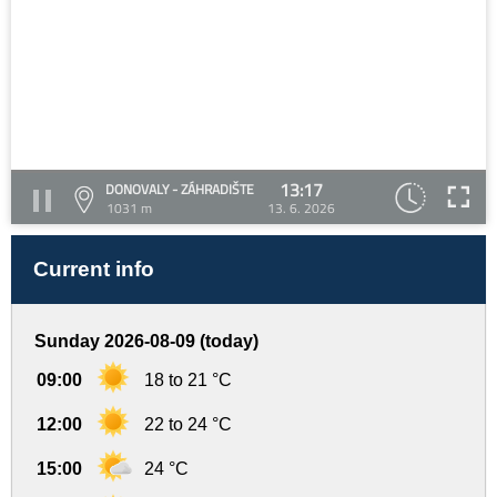
13:17
DONOVALY - ZÁHRADIŠTE
1031 m
13. 6. 2026
Current info
Sunday 2026-08-09 (today)
09:00
18 to 21 °C
12:00
22 to 24 °C
15:00
24 °C