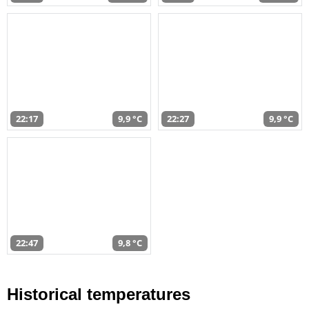
22:17
9,9 °C
22:27
9,9 °C
22:47
9,8 °C
Historical temperatures