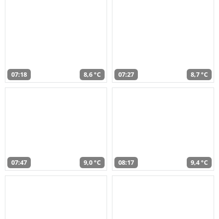
07:18
8,6 °C
07:27
8,7 °C
07:47
9,0 °C
08:17
9,4 °C