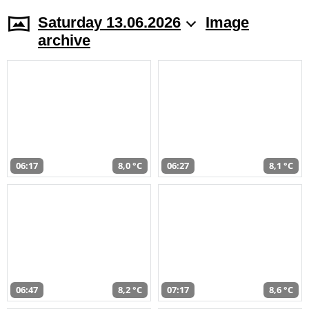
Saturday 13.06.2026
Image
archive
06:17
8,0 °C
06:27
8,1 °C
06:47
8,2 °C
07:17
8,6 °C