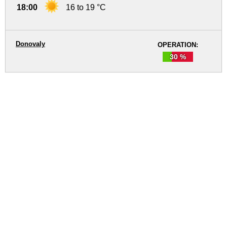
18:00
16 to 19 °C
Donovaly
OPERATION:
30 %