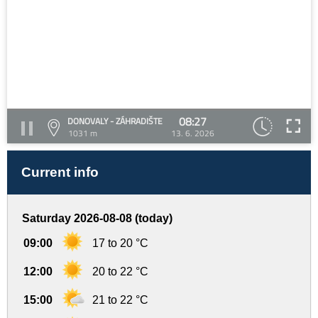
08:27
DONOVALY - ZÁHRADIŠTE
1031 m
13. 6. 2026
Current info
Saturday 2026-08-08 (today)
09:00
17 to 20 °C
12:00
20 to 22 °C
15:00
21 to 22 °C