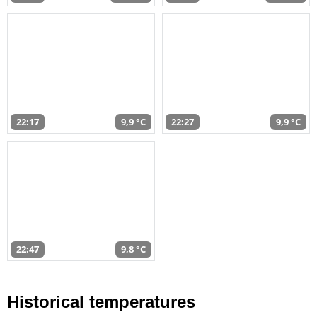
22:17
9,9 °C
22:27
9,9 °C
22:47
9,8 °C
Historical temperatures