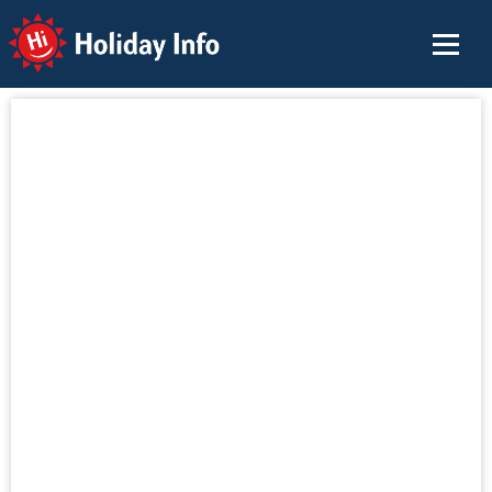
Holiday Info