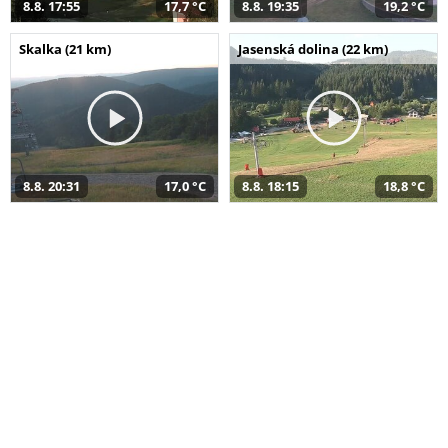
8.8. 17:55
17,7 °C
8.8. 19:35
19,2 °C
Skalka (21 km)
Jasenská dolina (22 km)
8.8. 20:31
17,0 °C
8.8. 18:15
18,8 °C