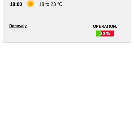
18:00
18 to 23 °C
Donovaly
OPERATION:
30 %