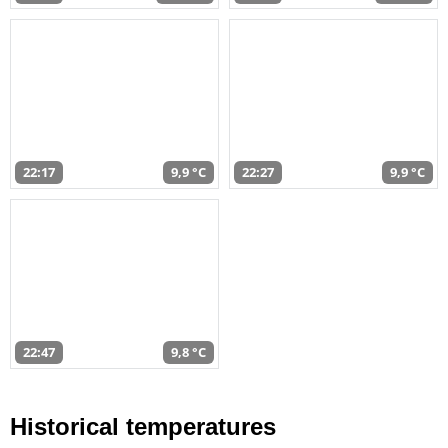
22:17
9,9 °C
22:27
9,9 °C
22:47
9,8 °C
Historical temperatures