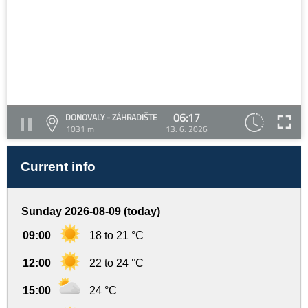
06:17
DONOVALY - ZÁHRADIŠTE
1031 m
13. 6. 2026
Current info
Sunday 2026-08-09 (today)
09:00
18 to 21 °C
12:00
22 to 24 °C
15:00
24 °C