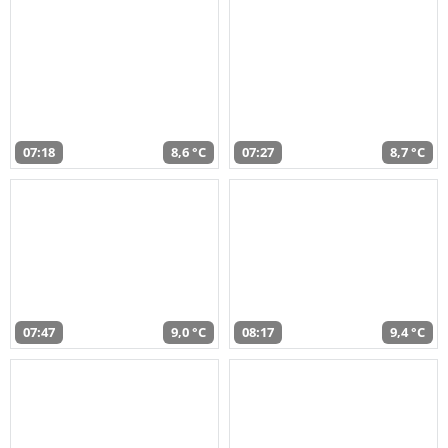
07:18
8,6 °C
07:27
8,7 °C
07:47
9,0 °C
08:17
9,4 °C