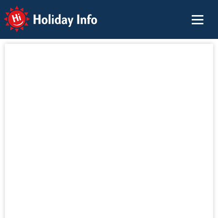
Holiday Info