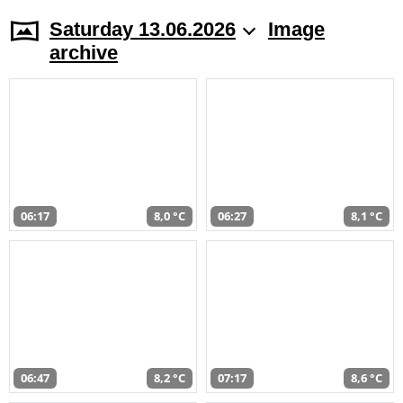
Saturday 13.06.2026
Image
archive
06:17
8,0 °C
06:27
8,1 °C
06:47
8,2 °C
07:17
8,6 °C