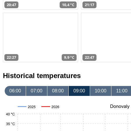
20:47
10,4 °C
21:17
22:27
9,9 °C
22:47
Historical temperatures
06:00
07:00
08:00
09:00
10:00
11:00