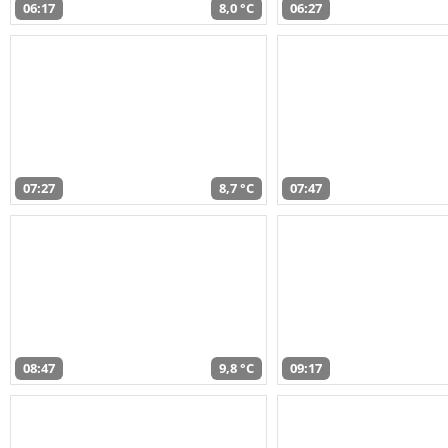
06:17
8,0 °C
06:27
07:27
8,7 °C
07:47
08:47
9,8 °C
09:17