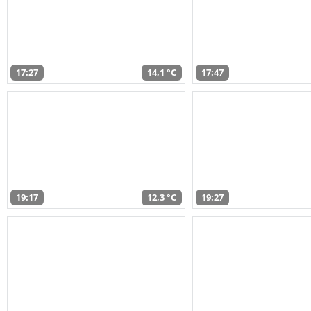
17:27
14,1 °C
17:47
19:17
12,3 °C
19:27