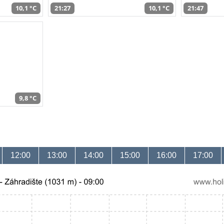
10,1 °C
21:27
10,1 °C
21:47
9,8 °C
12:00
13:00
14:00
15:00
16:00
17:00