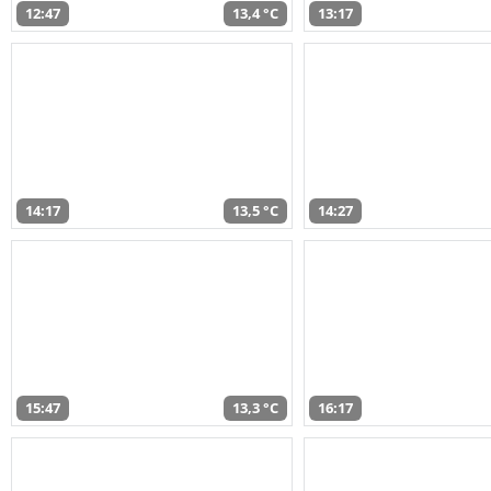
12:47
13,4 °C
13:17
14:17
13,5 °C
14:27
15:47
13,3 °C
16:17