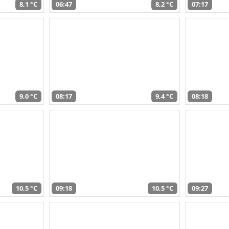
8,1 °C
06:47
8,2 °C
07:17
9,0 °C
08:17
9,4 °C
08:18
10,5 °C
09:18
10,5 °C
09:27