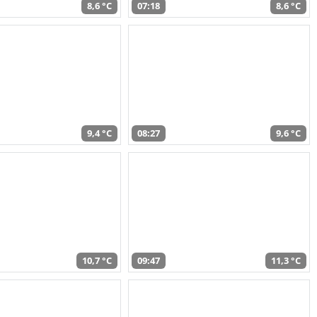
8,6 °C
07:18
8,6 °C
9,4 °C
08:27
9,6 °C
10,7 °C
09:47
11,3 °C