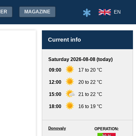
HER
MAGAZINE
EN
Current info
Saturday 2026-08-08 (today)
09:00
17 to 20 °C
12:00
20 to 22 °C
15:00
21 to 22 °C
18:00
16 to 19 °C
Donovaly
OPERATION:
30 %