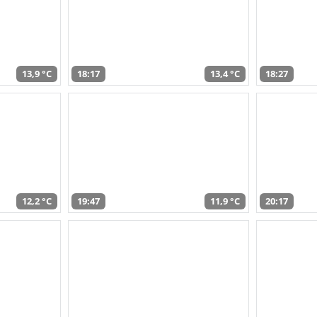
13,9 °C
18:17
13,4 °C
18:27
12,2 °C
19:47
11,9 °C
20:17