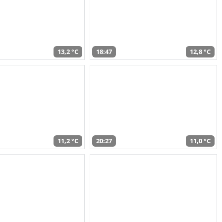
13,2 °C
18:47
12,8 °C
11,2 °C
20:27
11,0 °C