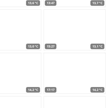
13,6 °C
13:47
13,7 °C
13,0 °C
15:27
13,1 °C
14,2 °C
17:17
14,2 °C