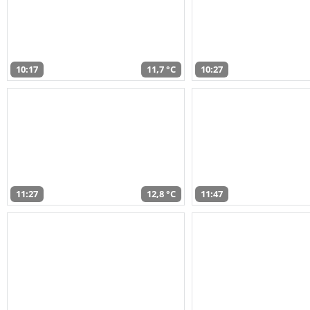
10:17
11,7 °C
10:27
11:27
12,8 °C
11:47