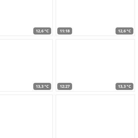
12,6 °C
11:18
12,6 °C
13,3 °C
12:27
13,3 °C