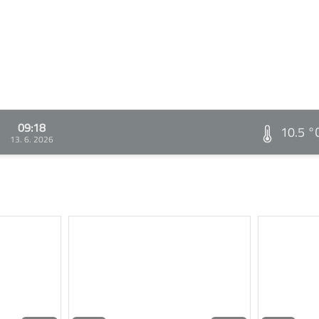
09:18
10.5 °
13. 6. 2026