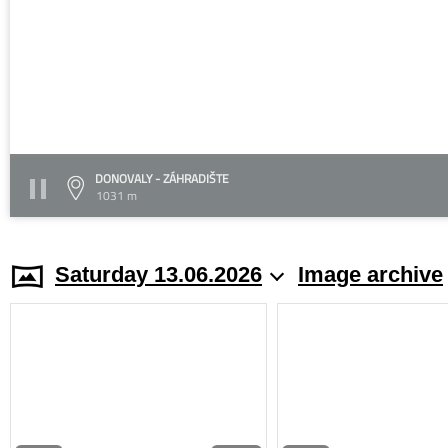
DONOVALY - ZÁHRADIŠTE
1031 m
Saturday 13.06.2026
Image archive