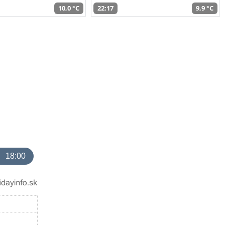
10,0 °C
22:17
9,9 °C
18:00