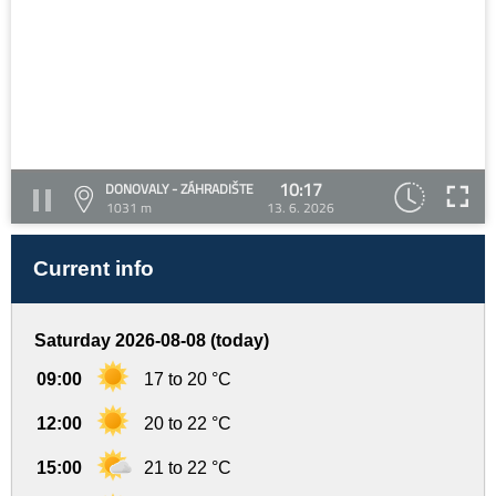
10:17
DONOVALY - ZÁHRADIŠTE
1031 m
13. 6. 2026
Current info
Saturday 2026-08-08 (today)
09:00
17 to 20 °C
12:00
20 to 22 °C
15:00
21 to 22 °C