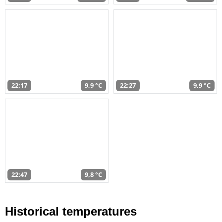
22:17
9,9 °C
22:27
9,9 °C
22:47
9,8 °C
Historical temperatures