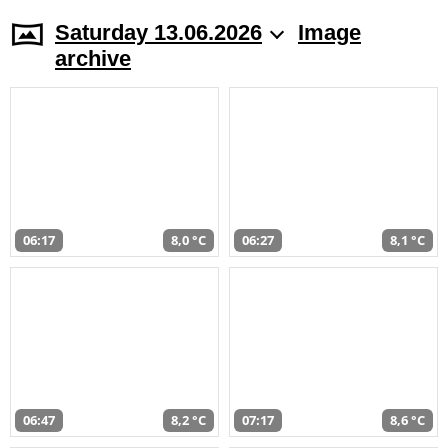
Saturday 13.06.2026
Image
archive
06:17
8,0 °C
06:27
8,1 °C
06:47
8,2 °C
07:17
8,6 °C