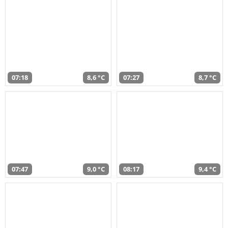
07:18
8,6 °C
07:27
8,7 °C
07:47
9,0 °C
08:17
9,4 °C