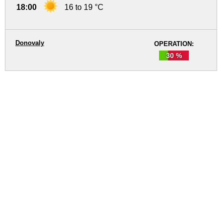
18:00
16 to 19 °C
Donovaly
OPERATION:
30 %