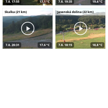
7.8. 17:55
17,1 °C
7.8. 19:35
19,4 °C
Skalka (21 km)
Jasenská dolina (22 km)
7.8. 20:31
17,6 °C
7.8. 18:15
18,8 °C