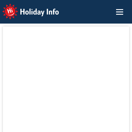
Holiday Info