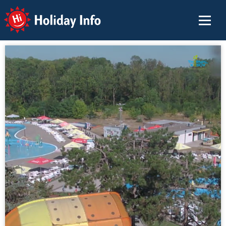
Holiday Info