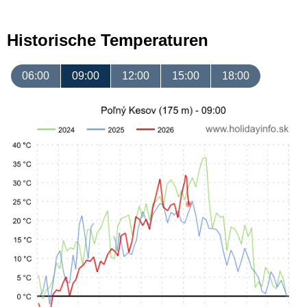
Historische Temperaturen
06:00
09:00
12:00
15:00
18:00