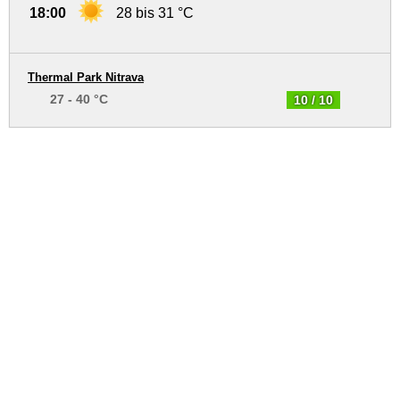
18:00
28 bis 31 °C
Thermal Park Nitrava
27 - 40 °C
10 / 10