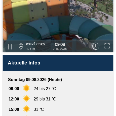
09:08
POĽNÝ KESOV
175 m
9. 8. 2026
Aktuelle Infos
Sonntag 09.08.2026 (Heute)
09:00
24 bis 27 °C
12:00
29 bis 31 °C
15:00
31 °C