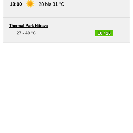
18:00
28 bis 31 °C
Thermal Park Nitrava
27 - 40 °C
10 / 10