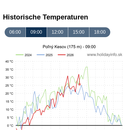
Historische Temperaturen
06:00
09:00
12:00
15:00
18:00