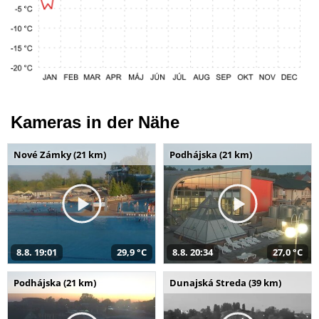
Kameras in der Nähe
Nové Zámky (21 km)
Podhájska (21 km)
8.8. 19:01
29,9 °C
8.8. 20:34
27,0 °C
Podhájska (21 km)
Dunajská Streda (39 km)