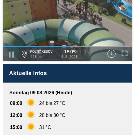
18:05
POĽNÝ KESOV
175 m
8. 8. 2026
Aktuelle Infos
Sonntag 09.08.2026 (Heute)
09:00
24 bis 27 °C
12:00
28 bis 30 °C
15:00
31 °C