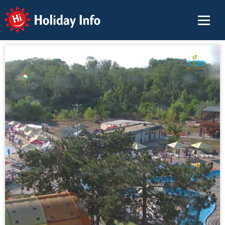
Holiday Info