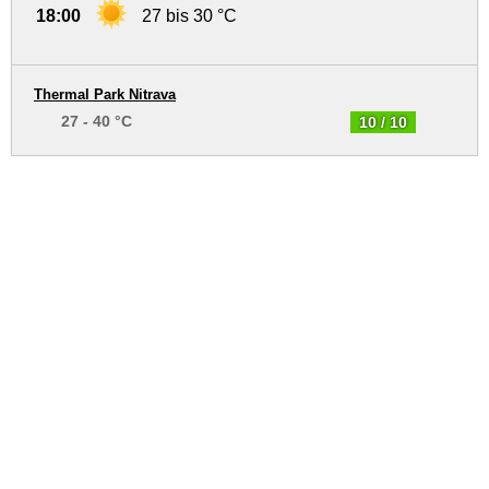
18:00
27 bis 30 °C
Thermal Park Nitrava
27 - 40 °C
10 / 10