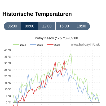
Historische Temperaturen
06:00
09:00
12:00
15:00
18:00