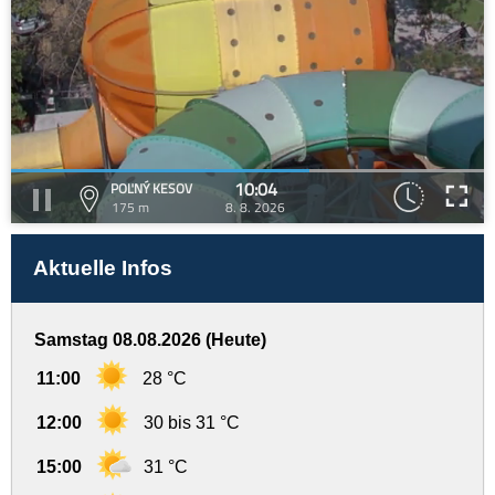
10:04
POĽNÝ KESOV
175 m
8. 8. 2026
Aktuelle Infos
Samstag 08.08.2026 (Heute)
11:00
28 °C
12:00
30 bis 31 °C
15:00
31 °C