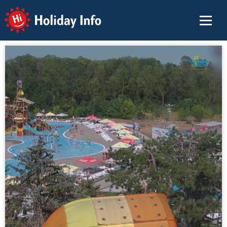
Holiday Info