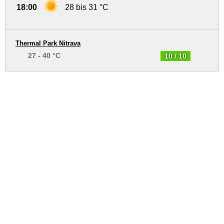
18:00
28 bis 31 °C
Thermal Park Nitrava
27 - 40 °C
10 / 10