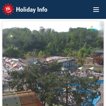
Holiday Info