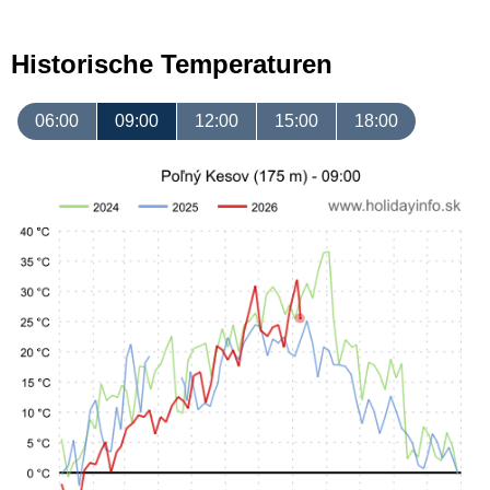
Historische Temperaturen
06:00
09:00
12:00
15:00
18:00