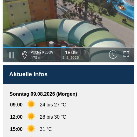
18:05
POĽNÝ KESOV
175 m
8. 8. 2026
Aktuelle Infos
Sonntag 09.08.2026 (Morgen)
09:00
24 bis 27 °C
12:00
28 bis 30 °C
15:00
31 °C