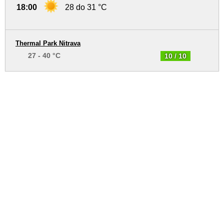
18:00
28 do 31 °C
Thermal Park Nitrava
27 - 40 °C
10 / 10