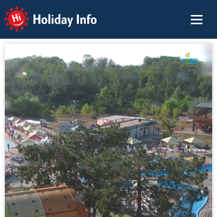
Holiday Info