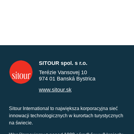
SITOUR spol. s r.o.
Terézie Vansovej 10
974 01 Banská Bystrica
www.sitour.sk
Sitour International to największa korporacyjna sieć
innowacji technologicznych w kurortach turystycznych
na świecie.