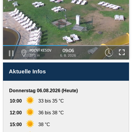
09:06
POĽNÝ KESOV
175 m
6. 8. 2026
Aktuelle Infos
Donnerstag 06.08.2026 (Heute)
10:00
33 bis 35 °C
12:00
36 bis 38 °C
15:00
38 °C