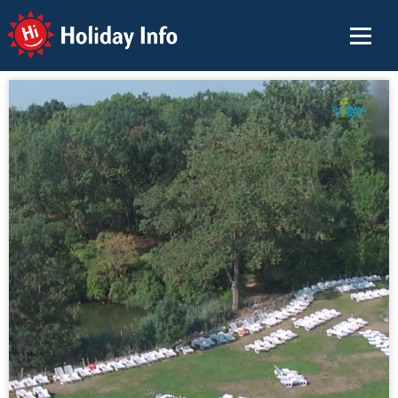
Holiday Info