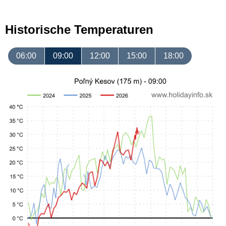
Historische Temperaturen
06:00
09:00
12:00
15:00
18:00