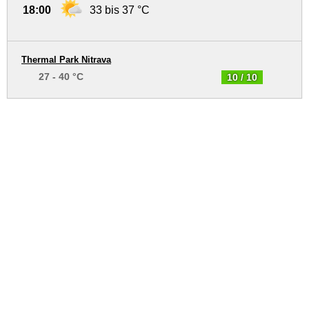
18:00
33 bis 37 °C
Thermal Park Nitrava
27 - 40 °C
10 / 10