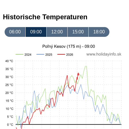
Historische Temperaturen
06:00
09:00
12:00
15:00
18:00