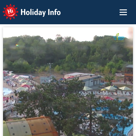
Holiday Info