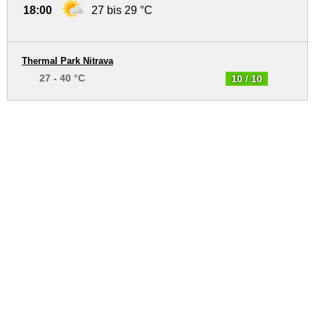
18:00
27 bis 29 °C
Thermal Park Nitrava
27 - 40 °C
10 / 10