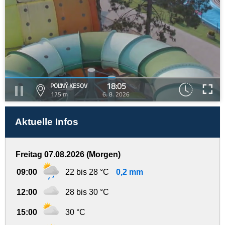
18:05
POĽNÝ KESOV
175 m
6. 8. 2026
Aktuelle Infos
Freitag 07.08.2026 (Morgen)
09:00
22 bis 28 °C
0,2 mm
12:00
28 bis 30 °C
15:00
30 °C