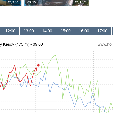
25,9 °C
07:15
26,1 °C
12:00
13:00
14:00
15:00
16:00
17:00