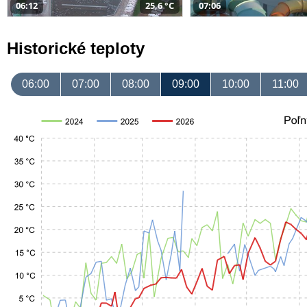
06:12
25,6 °C
07:06
Historické teploty
06:00
07:00
08:00
09:00
10:00
11:00