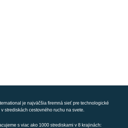
nternational je najväčšia firemná sieť pre technologické
 v strediskách cestovného ruchu na svete.
cujeme s viac ako 1000 strediskami v 8 krajinách: