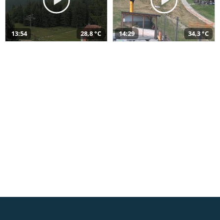
13:54
28,8 °C
14:29
34,3 °C