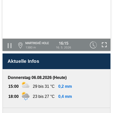
16:15
MARTINSKÉ HOLE
1380 m
16. 5. 2026
Aktuelle Infos
Donnerstag 06.08.2026 (Heute)
15:00
29 bis 31 °C
0,2 mm
18:00
23 bis 27 °C
0,4 mm