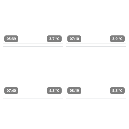
05:39
3,7 °C
07:10
3,9 °C
07:40
4,3 °C
08:19
5,3 °C