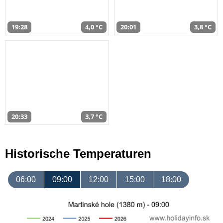
19:28
4,0 °C
20:01
3,8 °C
20:33
3,7 °C
Historische Temperaturen
06:00
09:00
12:00
15:00
18:00