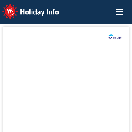
Holiday Info