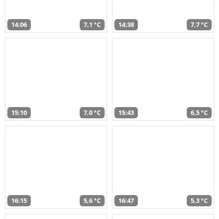
14:06
7,1 °C
14:38
7,7 °C
15:10
7,0 °C
15:43
6,5 °C
16:15
5,6 °C
16:47
5,3 °C