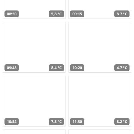
08:50
5,8 °C
09:15
8,7 °C
09:48
8,4 °C
10:20
4,7 °C
10:52
7,3 °C
11:30
8,2 °C