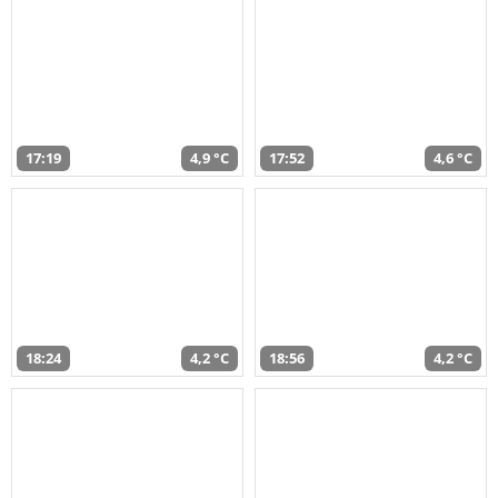
17:19
4,9 °C
17:52
4,6 °C
18:24
4,2 °C
18:56
4,2 °C