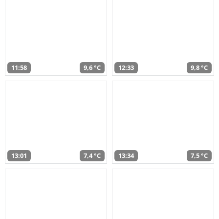
11:58
9,6 °C
12:33
9,8 °C
13:01
7,4 °C
13:34
7,5 °C