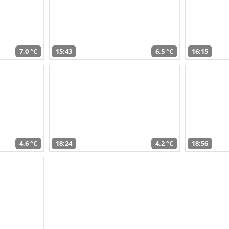
7,0 °C
15:43
6,5 °C
16:15
4,6 °C
18:24
4,2 °C
18:56