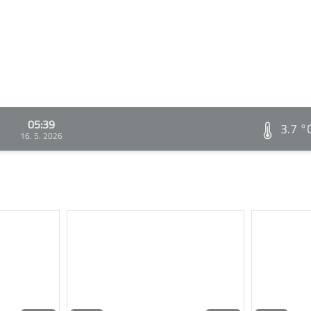
05:39
3.7 °
16. 5. 2026