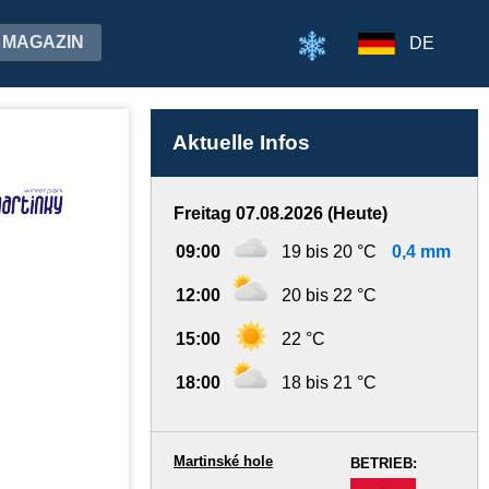
MAGAZIN
DE
Aktuelle Infos
Freitag 07.08.2026 (Heute)
09:00
19 bis 20 °C
0,4 mm
12:00
20 bis 22 °C
15:00
22 °C
18:00
18 bis 21 °C
Martinské hole
BETRIEB:
-