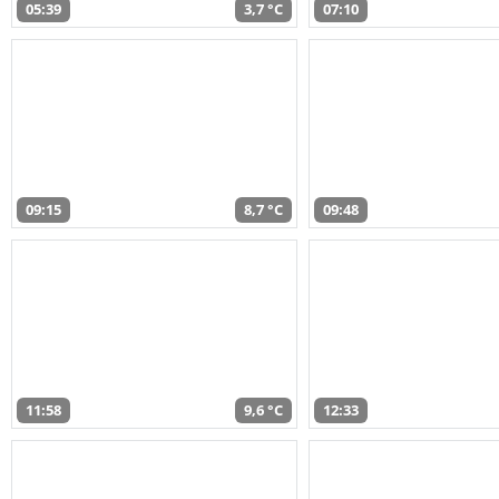
05:39
3,7 °C
07:10
09:15
8,7 °C
09:48
11:58
9,6 °C
12:33