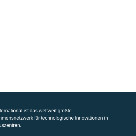
nternational ist das weltweit größte
hmensnetzwerk für technologische Innovationen in
uszentren.