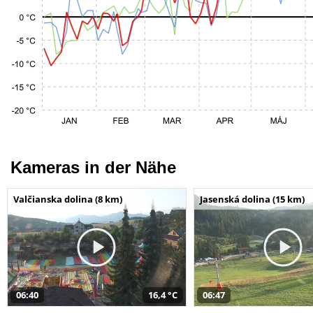
Kameras in der Nähe
Valčianska dolina (8 km)
Jasenská dolina (15 km)
06:40
16,4 °C
06:47