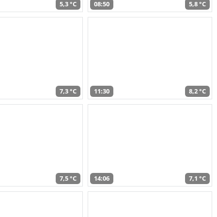
5,3 °C
08:50
5,8 °C
7,3 °C
11:30
8,2 °C
7,5 °C
14:06
7,1 °C