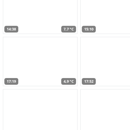
14:38
7,7 °C
15:10
17:19
4,9 °C
17:52