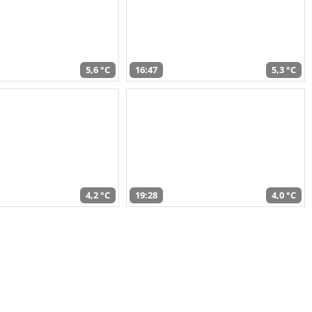
5,6 °C
16:47
5,3 °C
4,2 °C
19:28
4,0 °C