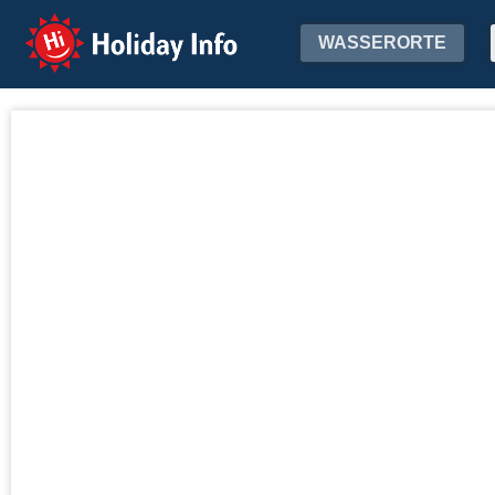
Holiday Info
WASSERORTE