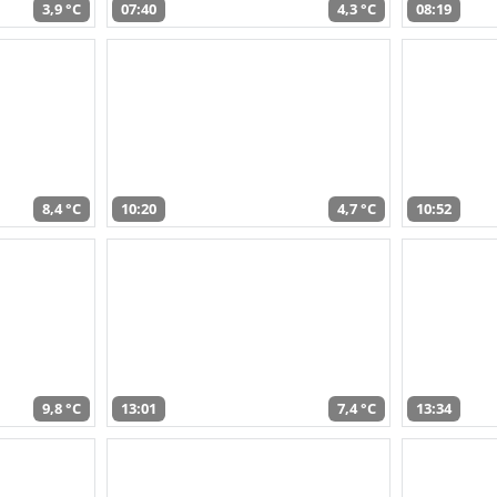
3,9 °C
07:40
4,3 °C
08:19
8,4 °C
10:20
4,7 °C
10:52
9,8 °C
13:01
7,4 °C
13:34