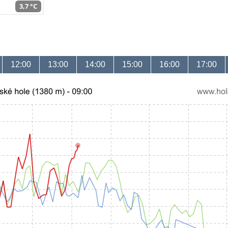
3,7 °C
12:00
13:00
14:00
15:00
16:00
17:00