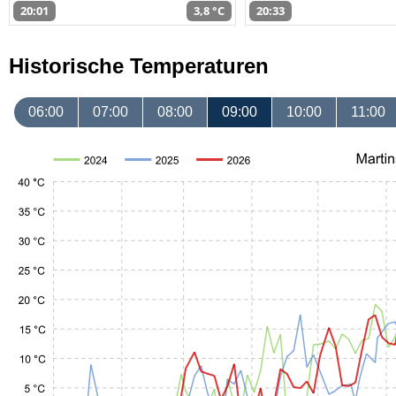
20:01
3,8 °C
20:33
Historische Temperaturen
06:00
07:00
08:00
09:00
10:00
11:00