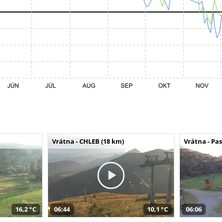
Vrátna - CHLEB (18 km)
Vrátna - Pa
16,2 °C
06:44
10,1 °C
06:06