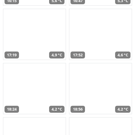
16:15
5,6 °C
16:47
5,3 °C
17:19
4,9 °C
17:52
4,6 °C
18:24
4,2 °C
18:56
4,2 °C