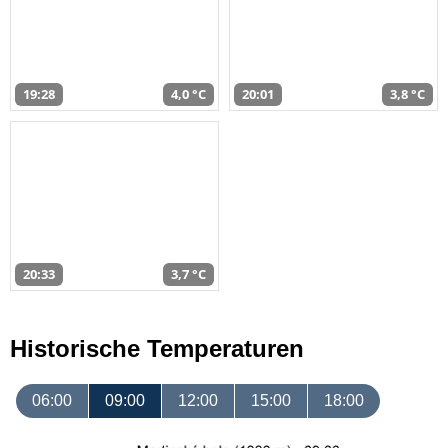
19:28
4,0 °C
20:01
3,8 °C
20:33
3,7 °C
Historische Temperaturen
06:00
09:00
12:00
15:00
18:00