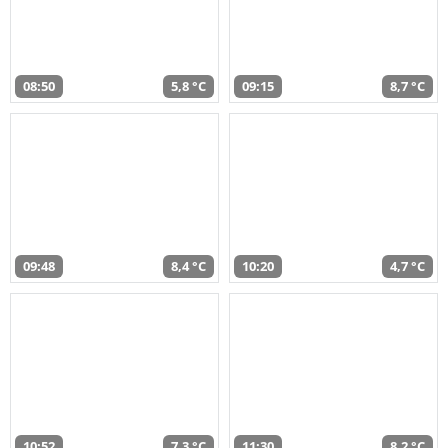
08:50
5,8 °C
09:15
8,7 °C
09:48
8,4 °C
10:20
4,7 °C
10:52
7,3 °C
11:30
8,2 °C