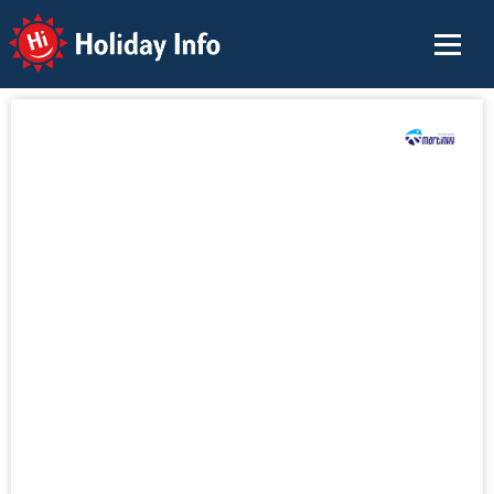
Holiday Info