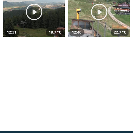
12:31
18,7 °C
12:40
22,7 °C