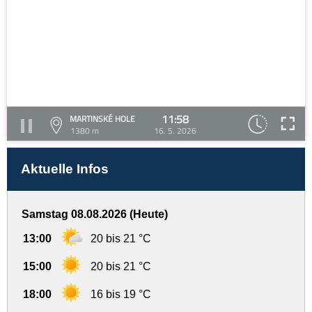
11:58
MARTINSKÉ HOLE
1380 m
16. 5. 2026
Aktuelle Infos
Samstag 08.08.2026 (Heute)
13:00
20 bis 21 °C
15:00
20 bis 21 °C
18:00
16 bis 19 °C