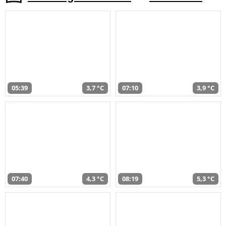
05:39
3,7 °C
07:10
3,9 °C
07:40
4,3 °C
08:19
5,3 °C