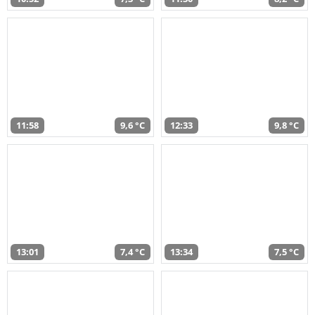
11:58
9,6 °C
12:33
9,8 °C
13:01
7,4 °C
13:34
7,5 °C