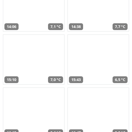
14:06
7,1 °C
14:38
7,7 °C
15:10
7,0 °C
15:43
6,5 °C