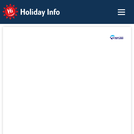
Holiday Info