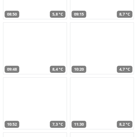
08:50
5,8 °C
09:15
8,7 °C
09:48
8,4 °C
10:20
4,7 °C
10:52
7,3 °C
11:30
8,2 °C