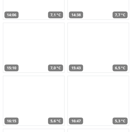
14:06
7,1 °C
14:38
7,7 °C
15:10
7,0 °C
15:43
6,5 °C
16:15
5,6 °C
16:47
5,3 °C