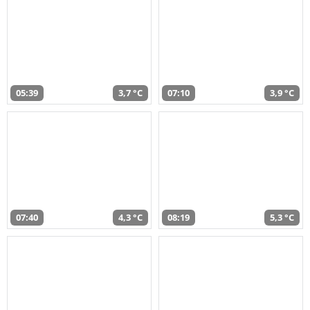
05:39
3,7 °C
07:10
3,9 °C
07:40
4,3 °C
08:19
5,3 °C