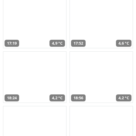
17:19
4,9 °C
17:52
4,6 °C
18:24
4,2 °C
18:56
4,2 °C