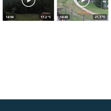
14:56
17,2 °C
14:45
21,3 °C