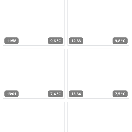
11:58
9,6 °C
12:33
9,8 °C
13:01
7,4 °C
13:34
7,5 °C