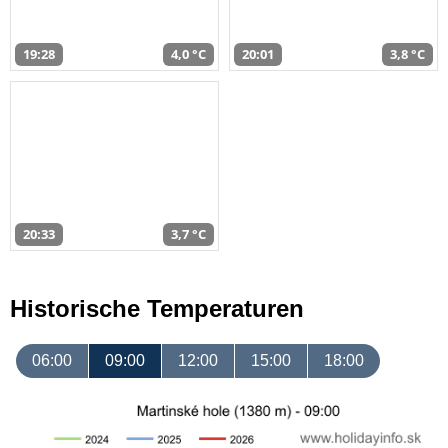
19:28
4,0 °C
20:01
3,8 °C
20:33
3,7 °C
Historische Temperaturen
06:00
09:00
12:00
15:00
18:00