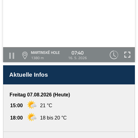
07:40
MARTINSKÉ HOLE
1380 m
16. 5. 2026
Aktuelle Infos
Freitag 07.08.2026 (Heute)
15:00
21 °C
18:00
18 bis 20 °C