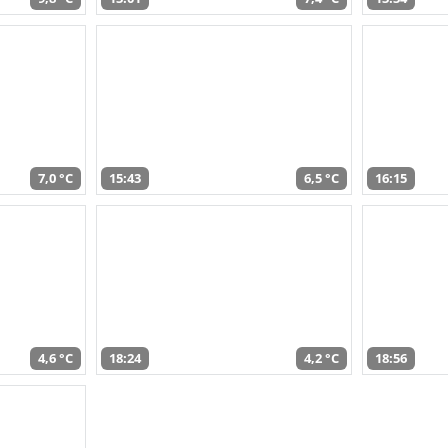
7,0 °C
15:43
6,5 °C
16:15
4,6 °C
18:24
4,2 °C
18:56