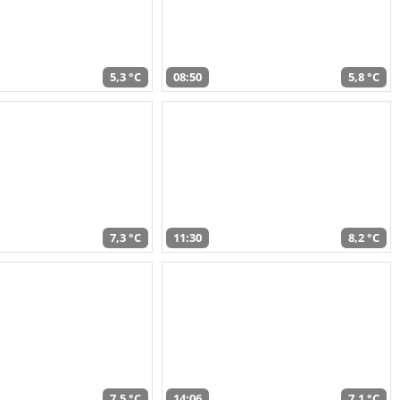
5,3 °C
08:50
5,8 °C
7,3 °C
11:30
8,2 °C
7,5 °C
14:06
7,1 °C