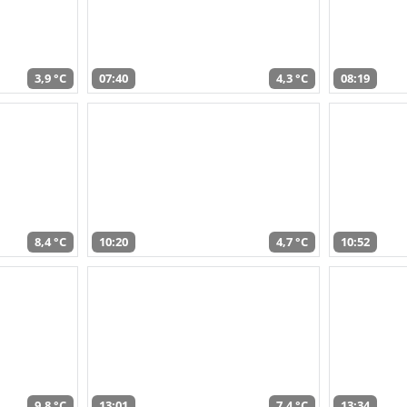
3,9 °C
07:40
4,3 °C
08:19
8,4 °C
10:20
4,7 °C
10:52
9,8 °C
13:01
7,4 °C
13:34