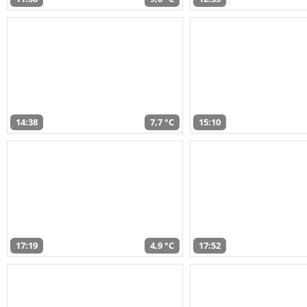
14:38
7,7 °C
15:10
17:19
4,9 °C
17:52