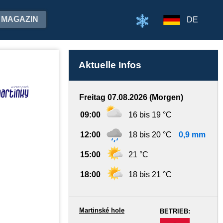
MAGAZIN
DE
Aktuelle Infos
Freitag 07.08.2026 (Morgen)
09:00
16 bis 19 °C
12:00
18 bis 20 °C
0,9 mm
15:00
21 °C
18:00
18 bis 21 °C
Martinské hole
BETRIEB:
-