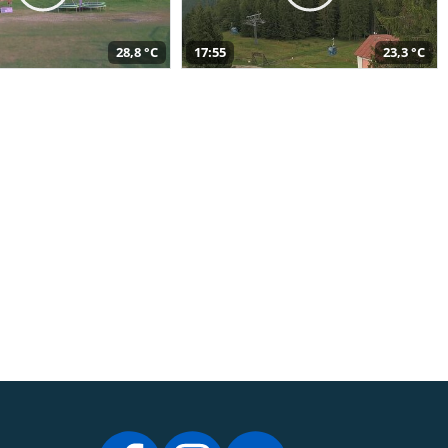
28,8 °C
17:55
23,3 °C