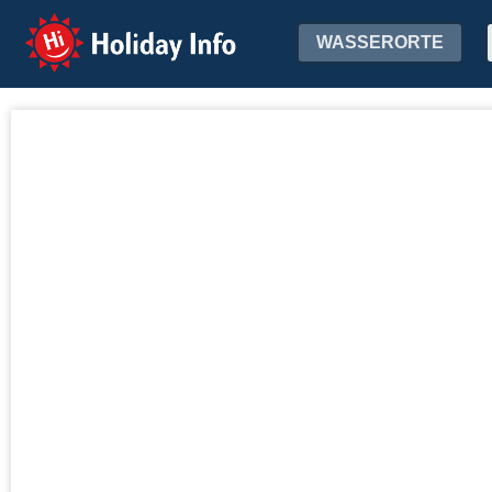
Holiday Info
WASSERORTE