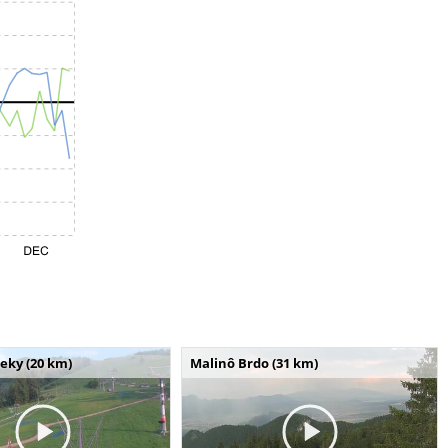
seky (20 km)
Malinô Brdo (31 km)