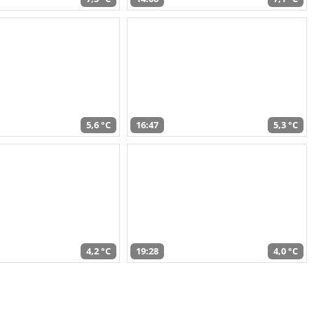
5,6 °C
16:47
5,3 °C
4,2 °C
19:28
4,0 °C