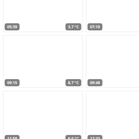
05:39
3,7 °C
07:10
09:15
8,7 °C
09:48
11:58
9,6 °C
12:33