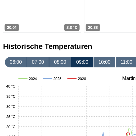
20:01
3,8 °C
20:33
Historische Temperaturen
06:00
07:00
08:00
09:00
10:00
11:00