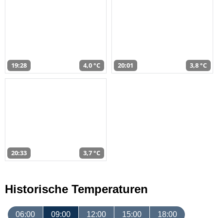
19:28
4,0 °C
20:01
3,8 °C
20:33
3,7 °C
Historische Temperaturen
06:00
09:00
12:00
15:00
18:00