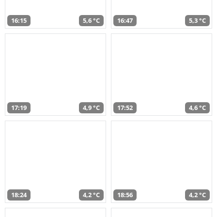
16:15
5,6 °C
16:47
5,3 °C
17:19
4,9 °C
17:52
4,6 °C
18:24
4,2 °C
18:56
4,2 °C