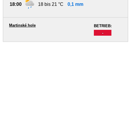
18:00
18 bis 21 °C
0,1 mm
Martinské hole
BETRIEB:
-