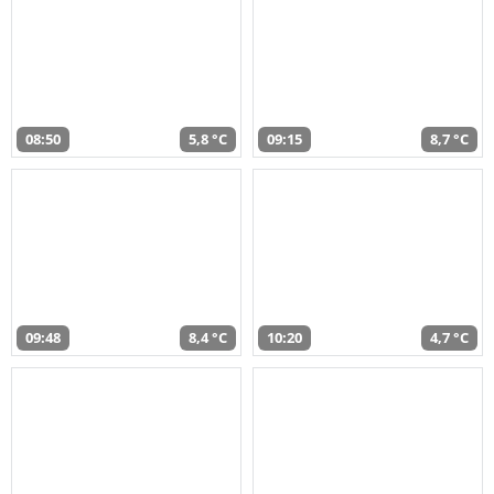
08:50
5,8 °C
09:15
8,7 °C
09:48
8,4 °C
10:20
4,7 °C