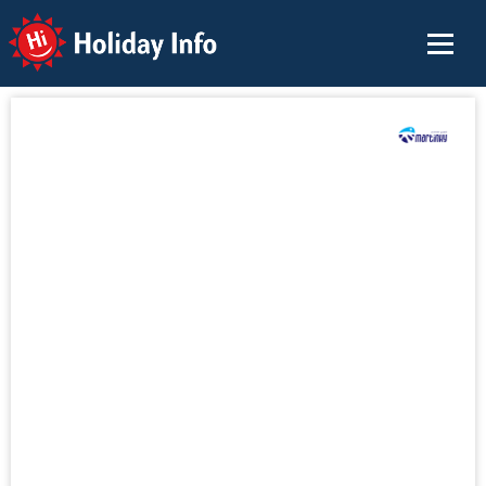
Holiday Info