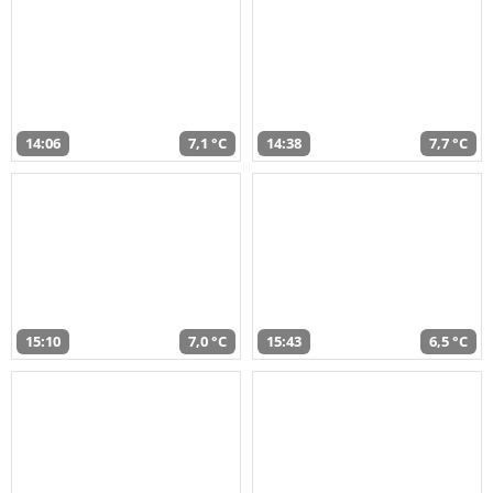
14:06
7,1 °C
14:38
7,7 °C
15:10
7,0 °C
15:43
6,5 °C