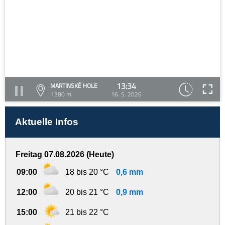
13:34
MARTINSKÉ HOLE
1380 m
16. 5. 2026
Aktuelle Infos
Freitag 07.08.2026 (Heute)
09:00
18 bis 20 °C
0,6 mm
12:00
20 bis 21 °C
0,9 mm
15:00
21 bis 22 °C