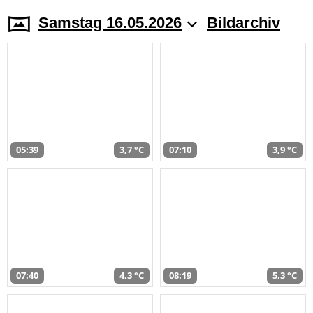
Samstag 16.05.2026
Bildarchiv
05:39
3,7 °C
07:10
3,9 °C
07:40
4,3 °C
08:19
5,3 °C