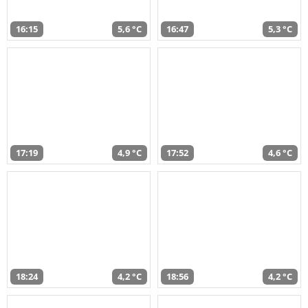
16:15
5,6 °C
16:47
5,3 °C
17:19
4,9 °C
17:52
4,6 °C
18:24
4,2 °C
18:56
4,2 °C