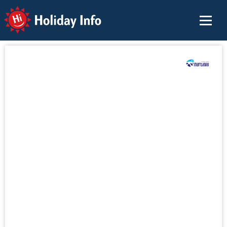
Holiday Info