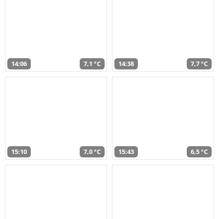
14:06
7,1 °C
14:38
7,7 °C
15:10
7,0 °C
15:43
6,5 °C