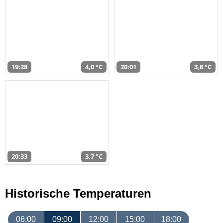
19:28
4,0 °C
20:01
3,8 °C
20:33
3,7 °C
Historische Temperaturen
06:00
09:00
12:00
15:00
18:00