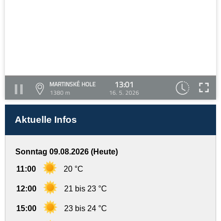
13:01
MARTINSKÉ HOLE
1380 m
16. 5. 2026
Aktuelle Infos
Sonntag 09.08.2026 (Heute)
11:00
20 °C
12:00
21 bis 23 °C
15:00
23 bis 24 °C