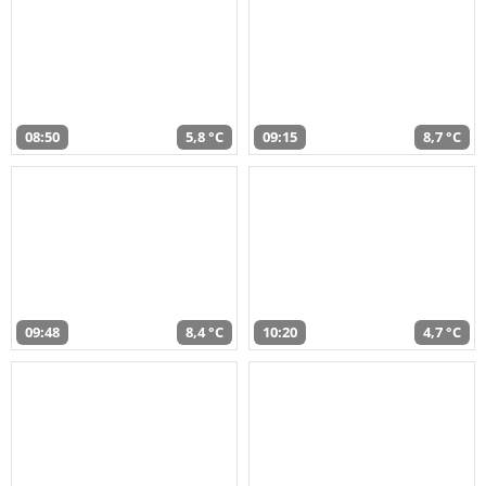
08:50
5,8 °C
09:15
8,7 °C
09:48
8,4 °C
10:20
4,7 °C