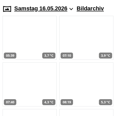
Samstag 16.05.2026
Bildarchiv
05:39
3,7 °C
07:10
3,9 °C
07:40
4,3 °C
08:19
5,3 °C