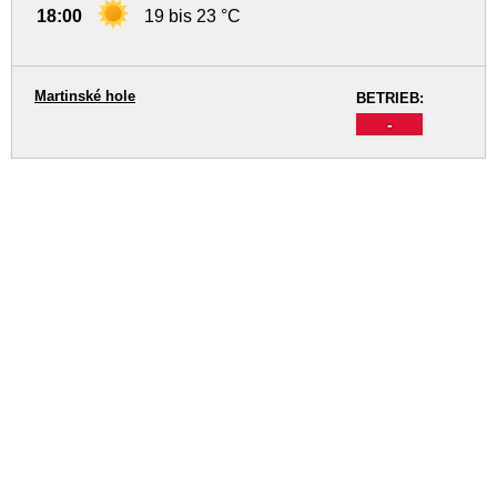
18:00
19 bis 23 °C
Martinské hole
BETRIEB:
-