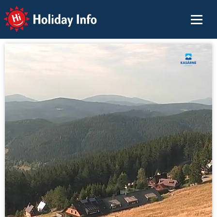
Holiday Info