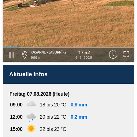
17:52
KASÁRNE - JAVORNÍKY
966 m
6. 8. 2026
Aktuelle Infos
Freitag 07.08.2026 (Heute)
09:00
18 bis 20 °C
0,8 mm
12:00
20 bis 22 °C
0,2 mm
15:00
22 bis 23 °C