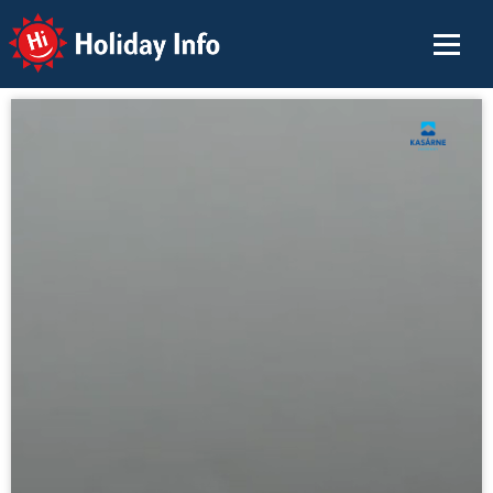
Holiday Info