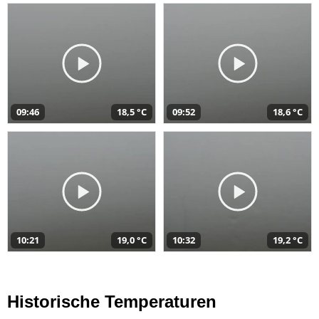
09:46
18,5 °C
09:52
18,6 °C
10:21
19,0 °C
10:32
19,2 °C
Historische Temperaturen