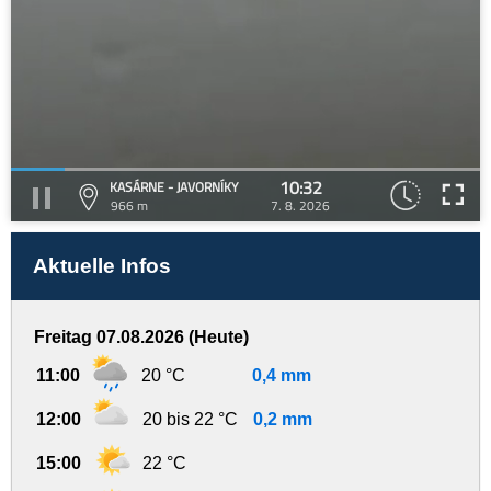
10:32
KASÁRNE - JAVORNÍKY
966 m
7. 8. 2026
Aktuelle Infos
Freitag 07.08.2026 (Heute)
11:00
20 °C
0,4 mm
12:00
20 bis 22 °C
0,2 mm
15:00
22 °C