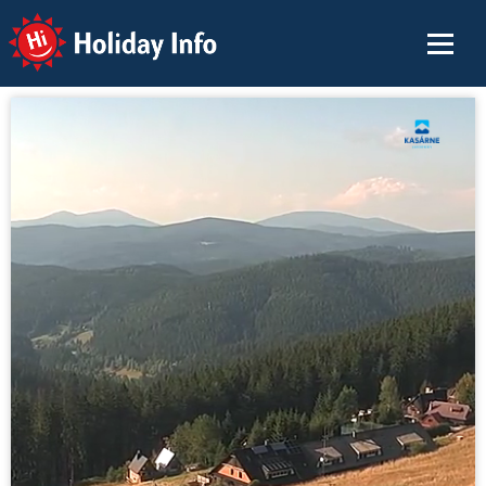
Holiday Info