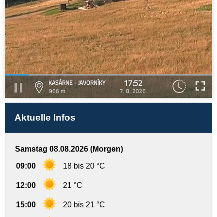
17:52
KASÁRNE - JAVORNÍKY
966 m
7. 8. 2026
Aktuelle Infos
Samstag 08.08.2026 (Morgen)
09:00
18 bis 20 °C
12:00
21 °C
15:00
20 bis 21 °C