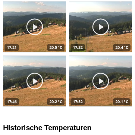
17:21
20,5 °C
17:32
20,4 °C
17:46
20,2 °C
17:52
20,1 °C
Historische Temperaturen