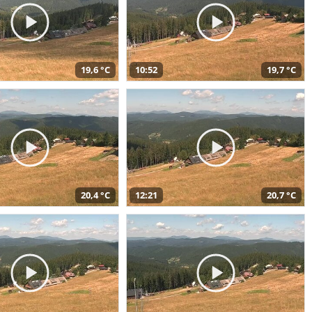
19,6 °C
10:52
19,7 °C
20,4 °C
12:21
20,7 °C