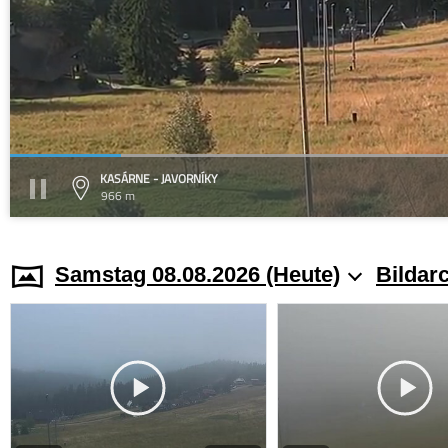
KASÁRNE - JAVORNÍKY
966 m
Samstag 08.08.2026 (Heute)
Bildar