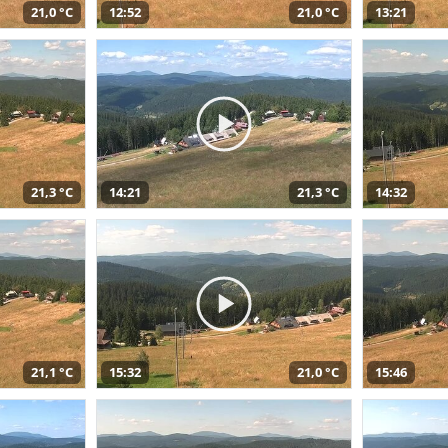
21,0 °C
12:52
21,0 °C
13:21
21,3 °C
14:21
21,3 °C
14:32
21,1 °C
15:32
21,0 °C
15:46