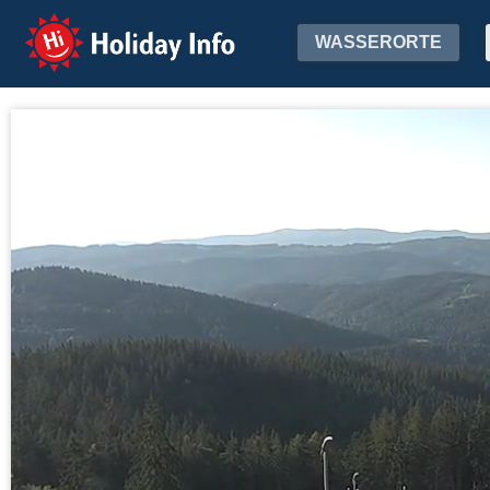
Holiday Info
WASSERORTE