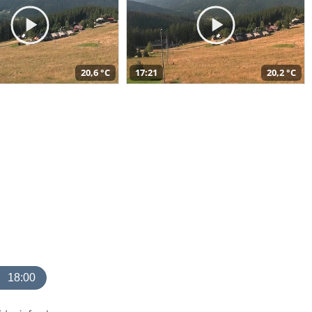
20,6 °C
17:21
20,2 °C
18:00