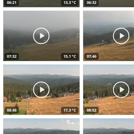
06:21
13,3 °C
06:32
07:32
15,1 °C
07:46
08:46
17,3 °C
08:52