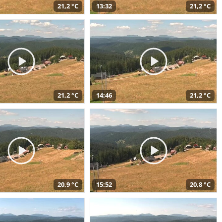
21,2 °C
13:32
21,2 °C
21,2 °C
14:46
21,2 °C
20,9 °C
15:52
20,8 °C