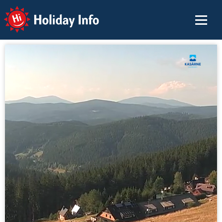
Holiday Info