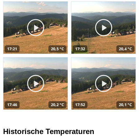
17:21
20,5 °C
17:32
20,4 °C
17:46
20,2 °C
17:52
20,1 °C
Historische Temperaturen