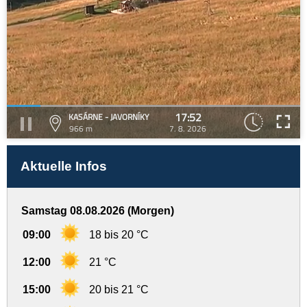
17:52
KASÁRNE - JAVORNÍKY
966 m
7. 8. 2026
Aktuelle Infos
Samstag 08.08.2026 (Morgen)
09:00
18 bis 20 °C
12:00
21 °C
15:00
20 bis 21 °C