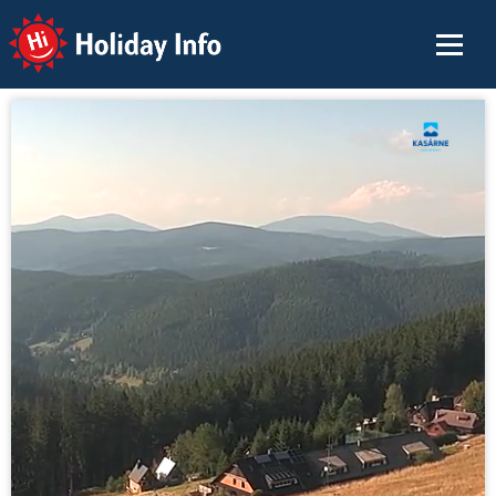
Holiday Info