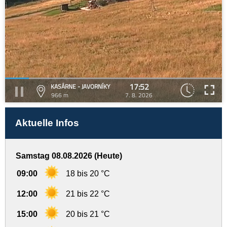
17:52
KASÁRNE - JAVORNÍKY
966 m
7. 8. 2026
Aktuelle Infos
Samstag 08.08.2026 (Heute)
09:00
18 bis 20 °C
12:00
21 bis 22 °C
15:00
20 bis 21 °C