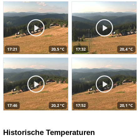
17:21
20,5 °C
17:32
20,4 °C
17:46
20,2 °C
17:52
20,1 °C
Historische Temperaturen