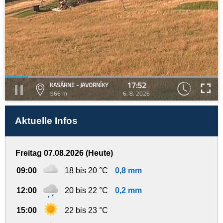
17:52
KASÁRNE - JAVORNÍKY
966 m
6. 8. 2026
Aktuelle Infos
Freitag 07.08.2026 (Heute)
09:00
18 bis 20 °C
0,8 mm
12:00
20 bis 22 °C
0,2 mm
15:00
22 bis 23 °C