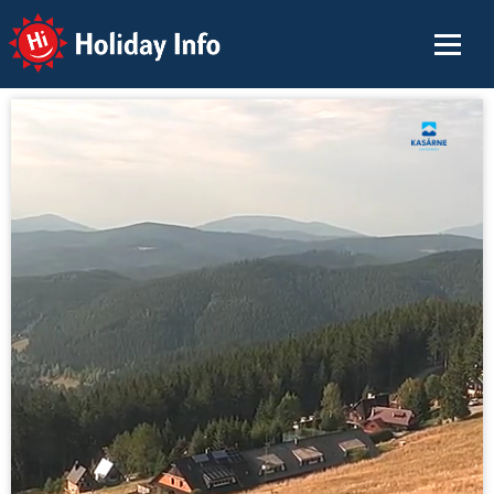
Holiday Info