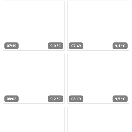
07:19
9,0 °C
07:49
9,1 °C
08:02
9,2 °C
08:19
9,5 °C