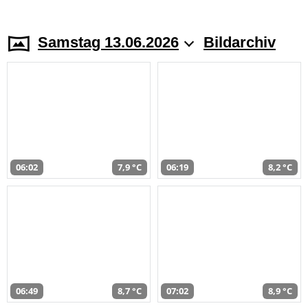
Samstag 13.06.2026
Bildarchiv
06:02
7,9 °C
06:19
8,2 °C
06:49
8,7 °C
07:02
8,9 °C