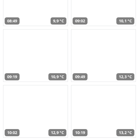
08:49
9,9 °C
09:02
10,1 °C
09:19
10,9 °C
09:49
12,3 °C
10:02
12,9 °C
10:19
13,2 °C