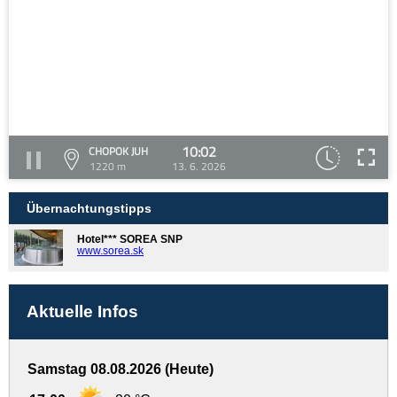
10:02
CHOPOK JUH
1220 m
13. 6. 2026
Übernachtungstipps
Hotel*** SOREA SNP
www.sorea.sk
Aktuelle Infos
Samstag 08.08.2026 (Heute)