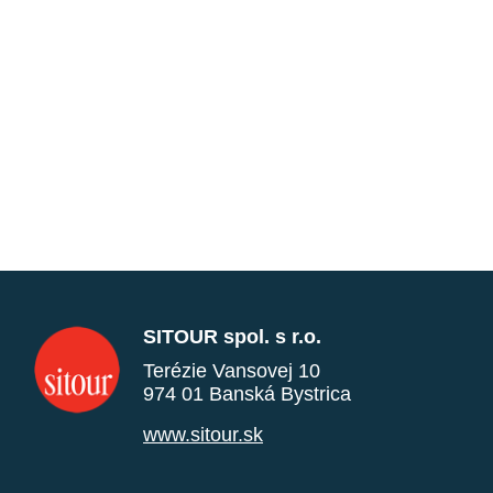
SITOUR spol. s r.o.
Terézie Vansovej 10
974 01 Banská Bystrica
www.sitour.sk