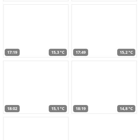
17:19
15,3 °C
17:49
15,2 °C
18:02
15,1 °C
18:19
14,8 °C