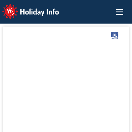
Holiday Info