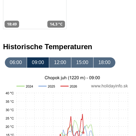
18:49
14,3 °C
Historische Temperaturen
06:00
09:00
12:00
15:00
18:00