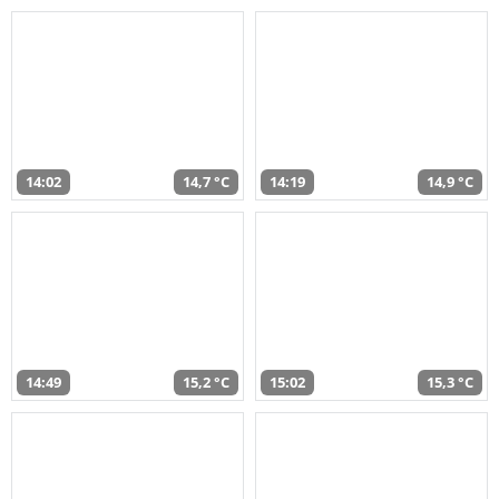
14:02
14,7 °C
14:19
14,9 °C
14:49
15,2 °C
15:02
15,3 °C