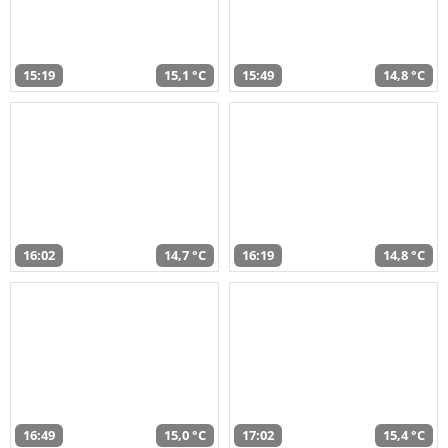
15:19
15,1 °C
15:49
14,8 °C
16:02
14,7 °C
16:19
14,8 °C
16:49
15,0 °C
17:02
15,4 °C