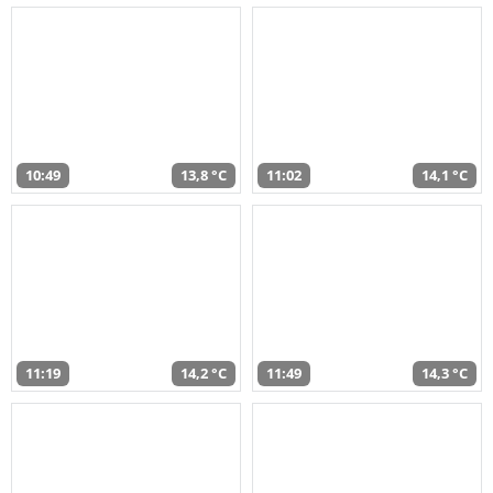
10:49
13,8 °C
11:02
14,1 °C
11:19
14,2 °C
11:49
14,3 °C