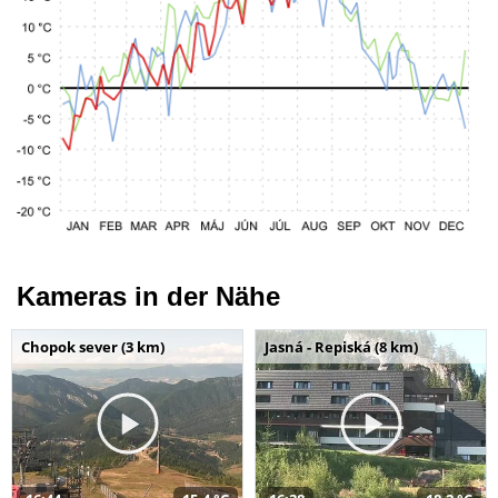
Kameras in der Nähe
Chopok sever (3 km)
Jasná - Repiská (8 km)