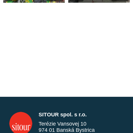
SITOUR spol. s r.o.
Terézie Vansovej 10
974 01 Banská Bystrica