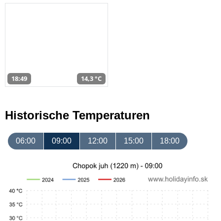
18:49
14,3 °C
Historische Temperaturen
06:00
09:00
12:00
15:00
18:00