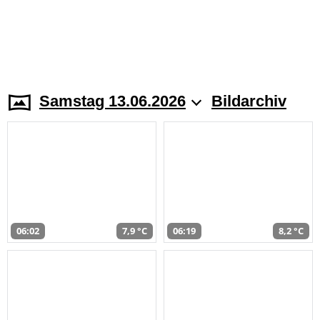
Samstag 13.06.2026
Bildarchiv
06:02
7,9 °C
06:19
8,2 °C