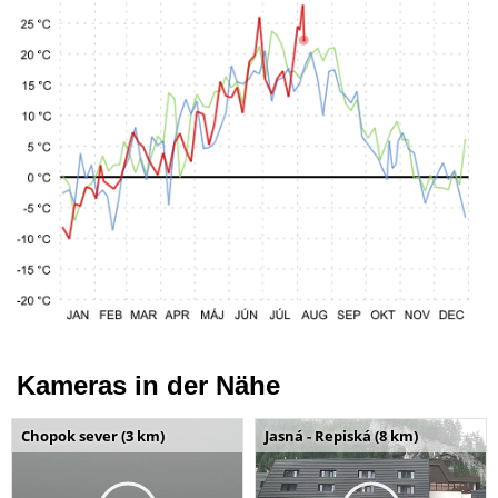
Kameras in der Nähe
Chopok sever (3 km)
Jasná - Repiská (8 km)