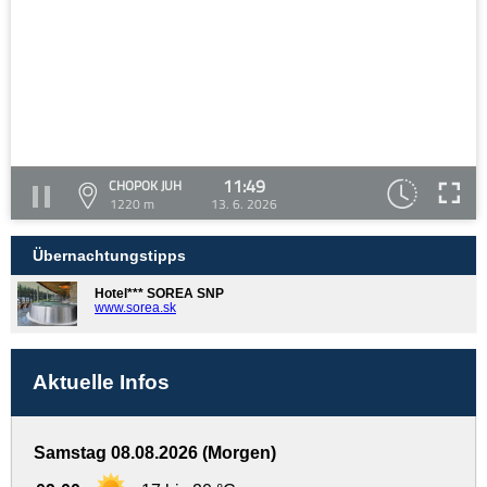
11:49
CHOPOK JUH
1220 m
13. 6. 2026
Übernachtungstipps
Hotel*** SOREA SNP
www.sorea.sk
Aktuelle Infos
Samstag 08.08.2026 (Morgen)