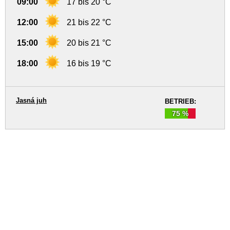
09:00
17 bis 20 °C
12:00
21 bis 22 °C
15:00
20 bis 21 °C
18:00
16 bis 19 °C
Jasná juh
BETRIEB:
75 %