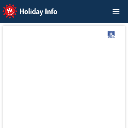
Holiday Info