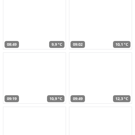
08:49
9,9 °C
09:02
10,1 °C
09:19
10,9 °C
09:49
12,3 °C