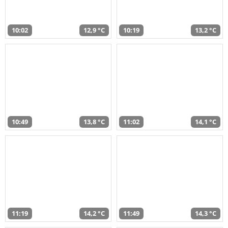
10:02
12,9 °C
10:19
13,2 °C
10:49
13,8 °C
11:02
14,1 °C
11:19
14,2 °C
11:49
14,3 °C