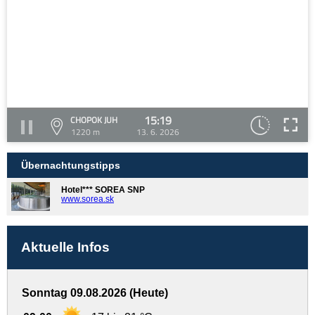
15:19
CHOPOK JUH
1220 m
13. 6. 2026
Übernachtungstipps
Hotel*** SOREA SNP
www.sorea.sk
Aktuelle Infos
Sonntag 09.08.2026 (Heute)