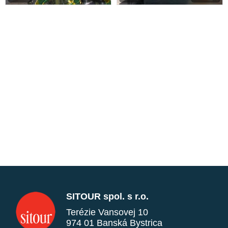
SITOUR spol. s r.o.
Terézie Vansovej 10
974 01 Banská Bystrica