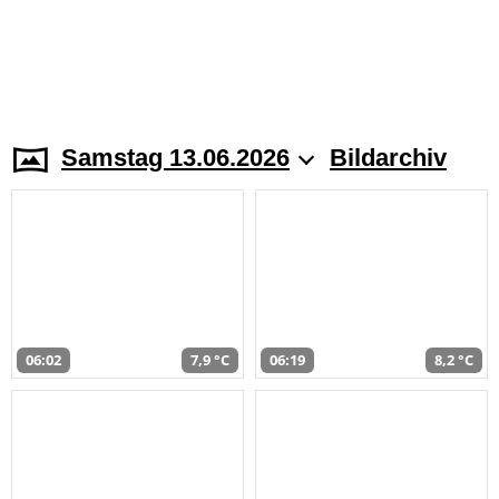
Samstag 13.06.2026
Bildarchiv
06:02
7,9 °C
06:19
8,2 °C