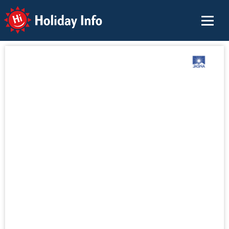
Holiday Info