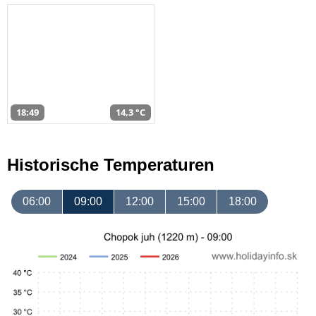
18:49
14,3 °C
Historische Temperaturen
06:00
09:00
12:00
15:00
18:00