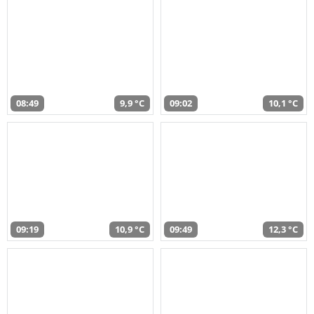
08:49
9,9 °C
09:02
10,1 °C
09:19
10,9 °C
09:49
12,3 °C