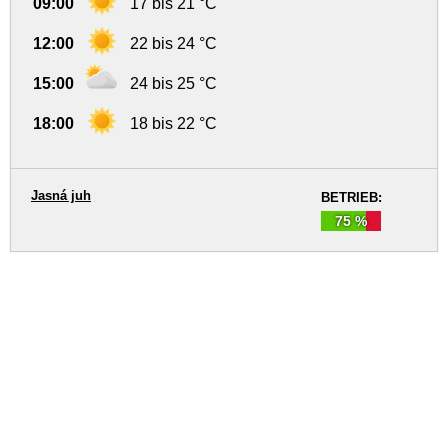
09:00
17 bis 21 °C
12:00
22 bis 24 °C
15:00
24 bis 25 °C
18:00
18 bis 22 °C
Jasná juh
BETRIEB:
75 %