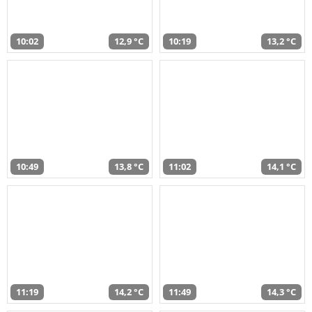
10:02
12,9 °C
10:19
13,2 °C
10:49
13,8 °C
11:02
14,1 °C
11:19
14,2 °C
11:49
14,3 °C