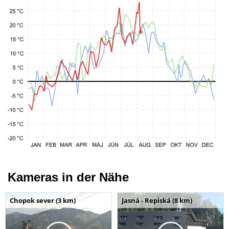
Kameras in der Nähe
Chopok sever (3 km)
Jasná - Repiská (8 km)