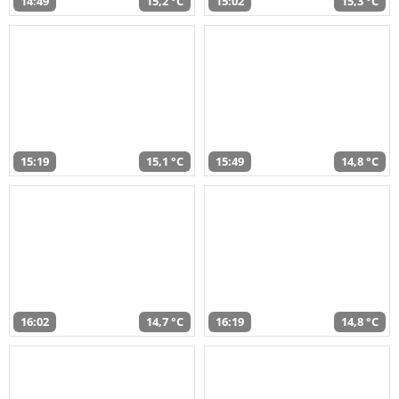
14:49
15,2 °C
15:02
15,3 °C
15:19
15,1 °C
15:49
14,8 °C
16:02
14,7 °C
16:19
14,8 °C