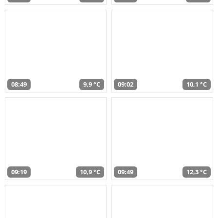
08:49
9,9 °C
09:02
10,1 °C
09:19
10,9 °C
09:49
12,3 °C