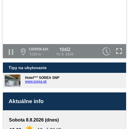
10:02
CHOPOK JUH
1220 m
13. 6. 2026
Tipy na ubytovanie
Hotel*** SOREA SNP
www.sorea.sk
Aktuálne info
Sobota 8.8.2026 (dnes)