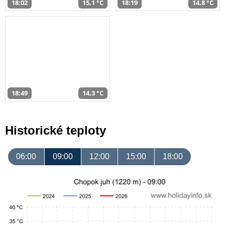
18:02
15,1 °C
18:19
14,8 °C
18:49
14,3 °C
Historické teploty
06:00
09:00
12:00
15:00
18:00