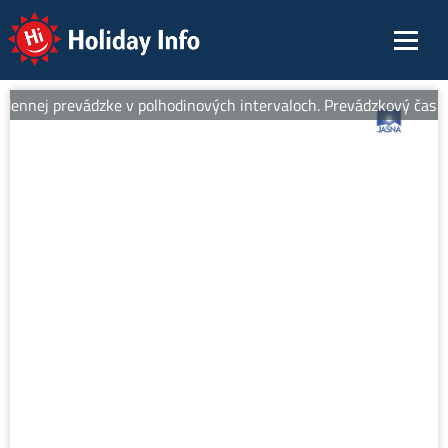
Holiday Info
ennej prevádzke v polhodinových intervaloch. Prevádzkový čas od 8