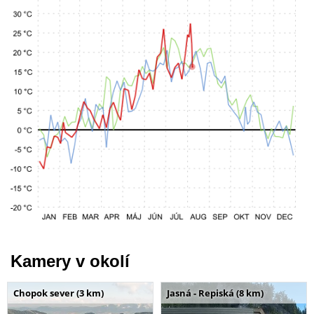
Kamery v okolí
Chopok sever (3 km)
Jasná - Repiská (8 km)