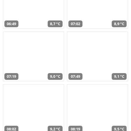
06:49
8,7 °C
07:02
8,9 °C
07:19
9,0 °C
07:49
9,1 °C
08:02
9,2 °C
08:19
9,5 °C