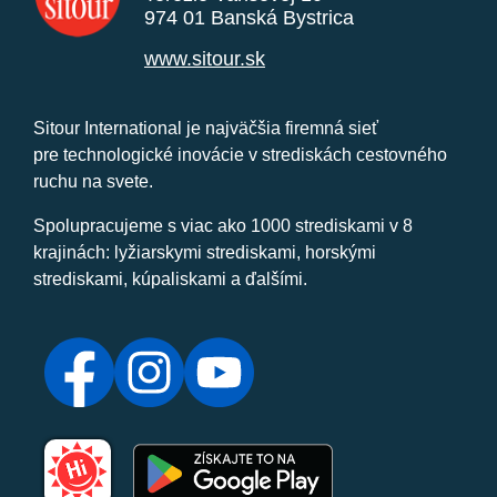
974 01 Banská Bystrica
www.sitour.sk
Sitour International je najväčšia firemná sieť
pre technologické inovácie v strediskách cestovného
ruchu na svete.
Spolupracujeme s viac ako 1000 strediskami v 8
krajinách: lyžiarskymi strediskami, horskými
strediskami, kúpaliskami a ďalšími.