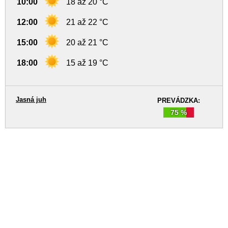
10:00
18 až 20 °C
12:00
21 až 22 °C
15:00
20 až 21 °C
18:00
15 až 19 °C
Jasná juh
PREVÁDZKA:
75 %