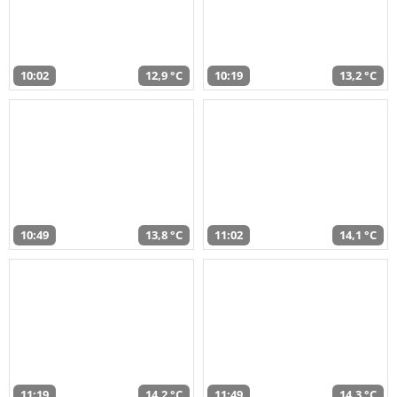
10:02
12,9 °C
10:19
13,2 °C
10:49
13,8 °C
11:02
14,1 °C
11:19
14,2 °C
11:49
14,3 °C