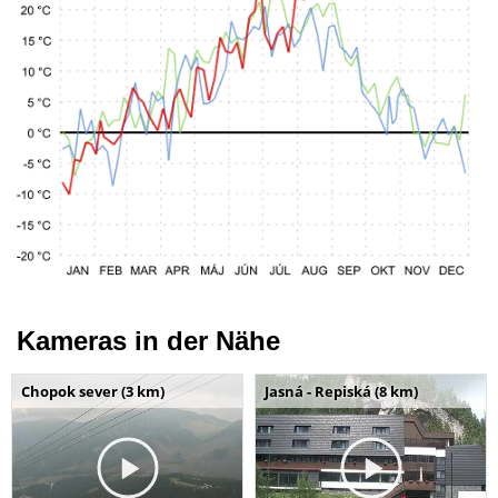
Kameras in der Nähe
Chopok sever (3 km)
Jasná - Repiská (8 km)