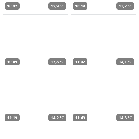
10:02
12,9 °C
10:19
13,2 °C
10:49
13,8 °C
11:02
14,1 °C
11:19
14,2 °C
11:49
14,3 °C