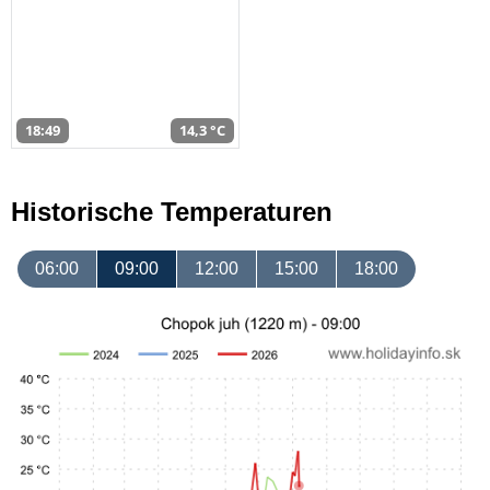
18:49
14,3 °C
Historische Temperaturen
06:00
09:00
12:00
15:00
18:00