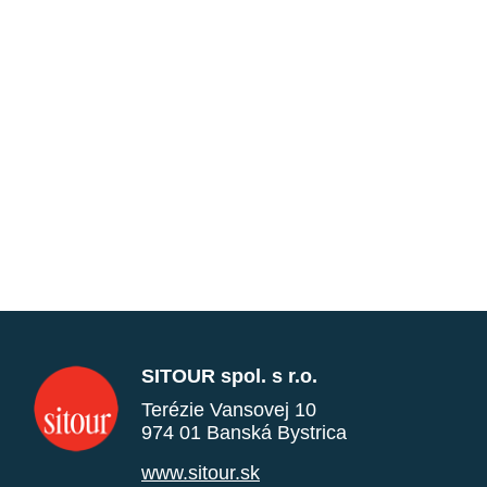
SITOUR spol. s r.o.
Terézie Vansovej 10
974 01 Banská Bystrica
www.sitour.sk