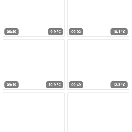
08:49
9,9 °C
09:02
10,1 °C
09:19
10,9 °C
09:49
12,3 °C