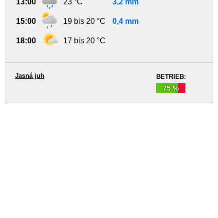
13:00
23 °C
3,2 mm
15:00
19 bis 20 °C
0,4 mm
18:00
17 bis 20 °C
Jasná juh
BETRIEB:
75 %