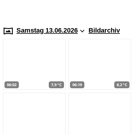
Samstag 13.06.2026
Bildarchiv
06:02
7,9 °C
06:19
8,2 °C