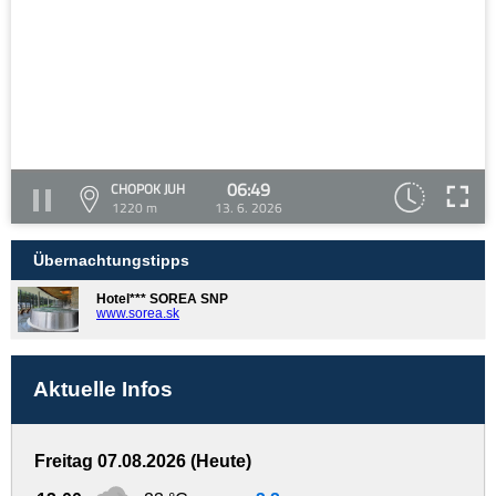
06:49
CHOPOK JUH
1220 m
13. 6. 2026
Übernachtungstipps
Hotel*** SOREA SNP
www.sorea.sk
Aktuelle Infos
Freitag 07.08.2026 (Heute)