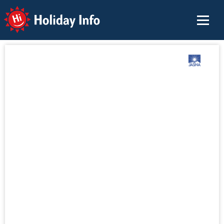
Holiday Info