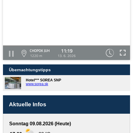
11:19
CHOPOK JUH
1220 m
13. 6. 2026
Übernachtungstipps
Hotel*** SOREA SNP
www.sorea.sk
Aktuelle Infos
Sonntag 09.08.2026 (Heute)