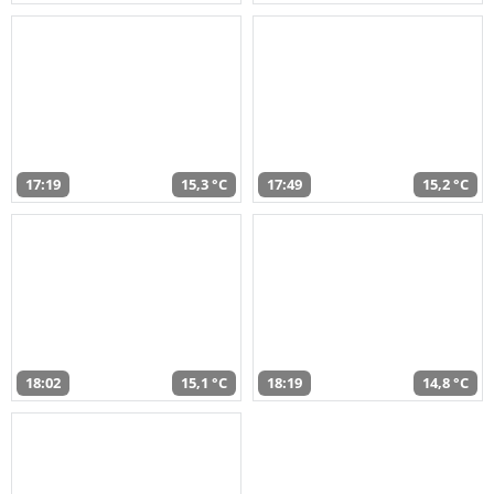
17:19
15,3 °C
17:49
15,2 °C
18:02
15,1 °C
18:19
14,8 °C