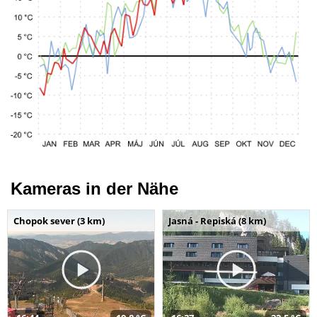
Kameras in der Nähe
Chopok sever (3 km)
Jasná - Repiská (8 km)