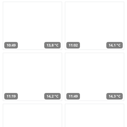
10:49
13,8 °C
11:02
14,1 °C
11:19
14,2 °C
11:49
14,3 °C