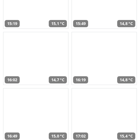
15:19
15,1 °C
15:49
14,8 °C
16:02
14,7 °C
16:19
14,8 °C
16:49
15,0 °C
17:02
15,4 °C