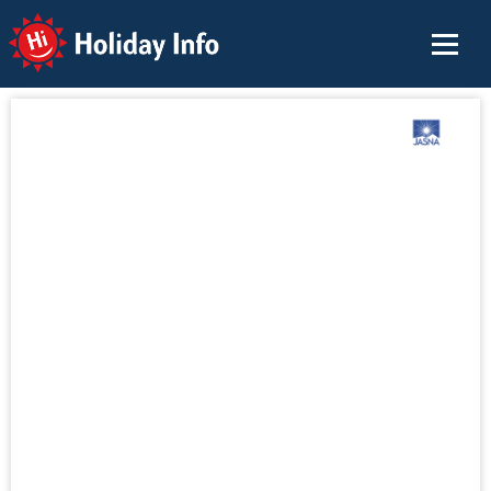
Holiday Info