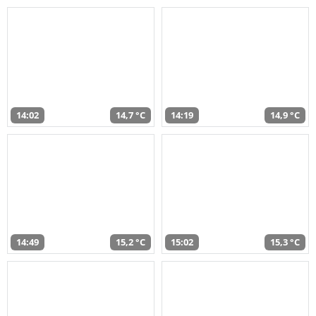
14:02
14,7 °C
14:19
14,9 °C
14:49
15,2 °C
15:02
15,3 °C