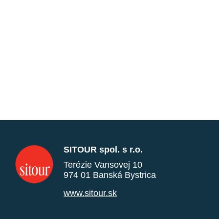
SITOUR spol. s r.o.
Terézie Vansovej 10
974 01 Banská Bystrica
www.sitour.sk