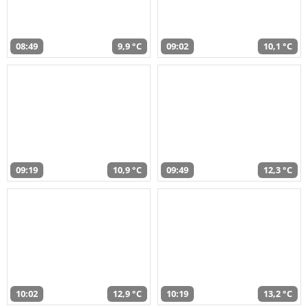
08:49
9,9 °C
09:02
10,1 °C
09:19
10,9 °C
09:49
12,3 °C
10:02
12,9 °C
10:19
13,2 °C