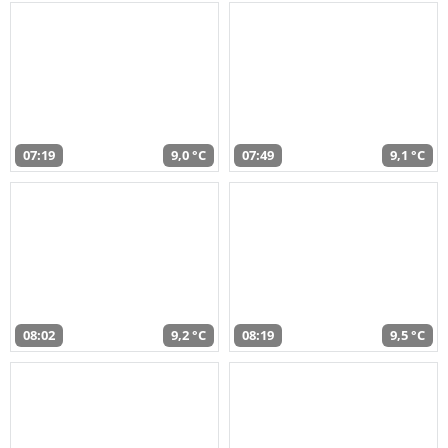
07:19
9,0 °C
07:49
9,1 °C
08:02
9,2 °C
08:19
9,5 °C