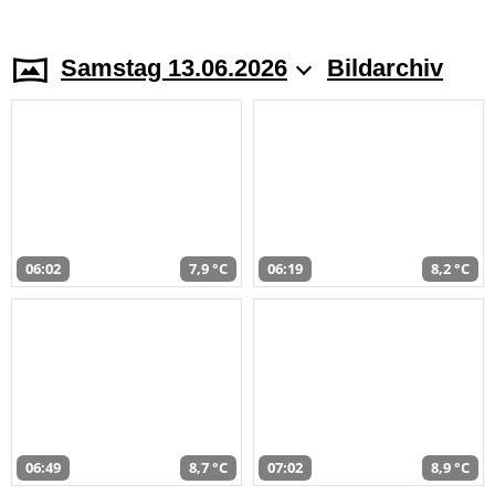
Samstag 13.06.2026
Bildarchiv
06:02
7,9 °C
06:19
8,2 °C
06:49
8,7 °C
07:02
8,9 °C