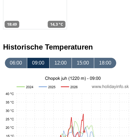
18:49
14,3 °C
Historische Temperaturen
06:00
09:00
12:00
15:00
18:00