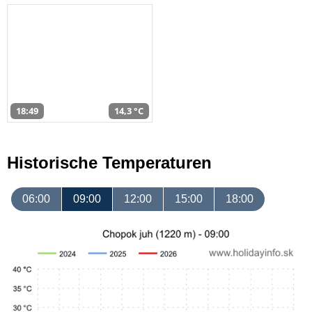
18:49
14,3 °C
Historische Temperaturen
06:00
09:00
12:00
15:00
18:00