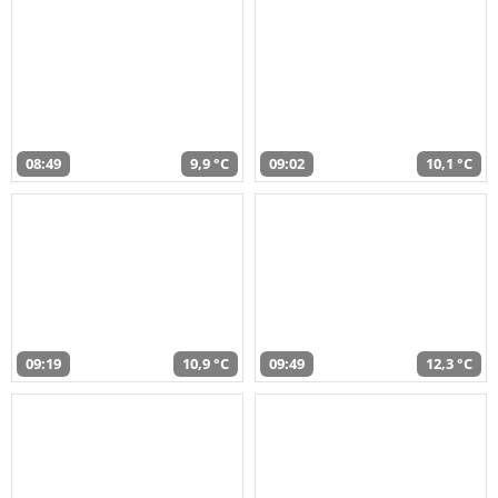
08:49
9,9 °C
09:02
10,1 °C
09:19
10,9 °C
09:49
12,3 °C