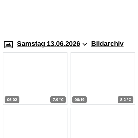
Samstag 13.06.2026
Bildarchiv
06:02
7,9 °C
06:19
8,2 °C