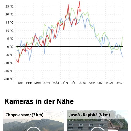
Kameras in der Nähe
Chopok sever (3 km)
Jasná - Repiská (8 km)