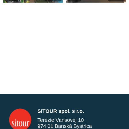
SITOUR spol. s r.o.
Terézie Vansovej 10
974 01 Banská Bystrica