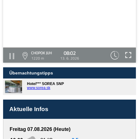
08:02
CHOPOK JUH
1220 m
13. 6. 2026
Übernachtungstipps
Hotel*** SOREA SNP
www.sorea.sk
Aktuelle Infos
Freitag 07.08.2026 (Heute)