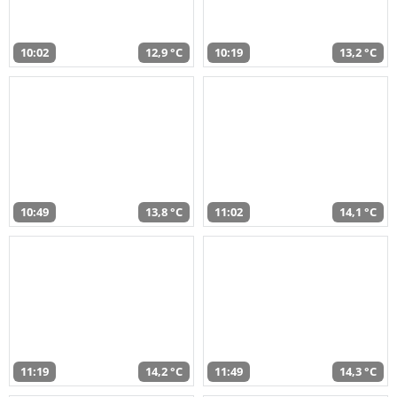
10:02
12,9 °C
10:19
13,2 °C
10:49
13,8 °C
11:02
14,1 °C
11:19
14,2 °C
11:49
14,3 °C