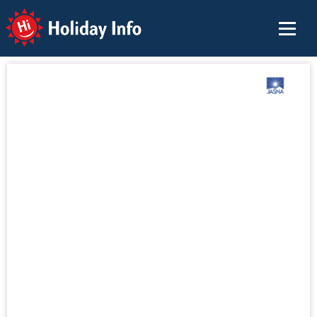
Holiday Info