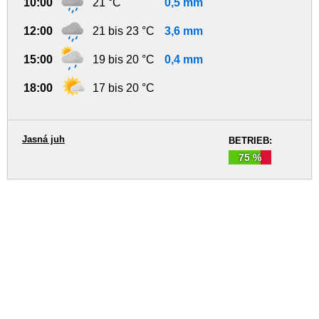
10:00
21 °C
0,5 mm
12:00
21 bis 23 °C
3,6 mm
15:00
19 bis 20 °C
0,4 mm
18:00
17 bis 20 °C
Jasná juh
BETRIEB:
75 %