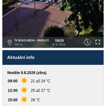
18:09
TK NOVOLANDIA - RAPOVCE
167 m
8. 8. 2026
Aktuální info
Neděle 9.8.2026 (zítra)
09:00
21 až 24 °C
12:00
25 až 27 °C
15:00
28 °C