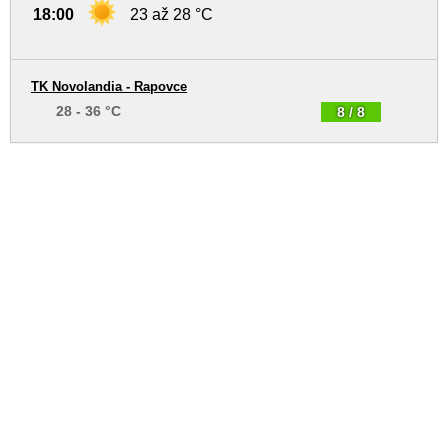
18:00
23 až 28 °C
TK Novolandia - Rapovce
28 - 36 °C
8 / 8