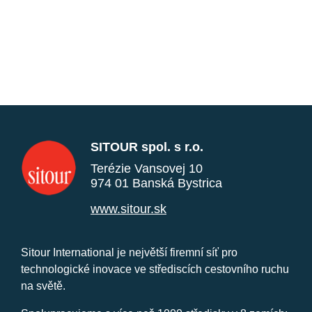
SITOUR spol. s r.o.
Terézie Vansovej 10
974 01 Banská Bystrica
www.sitour.sk
Sitour International je největší firemní síť pro
technologické inovace ve střediscích cestovního ruchu
na světě.