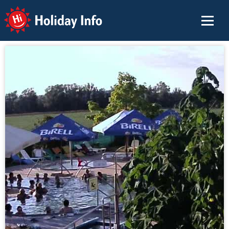
Holiday Info