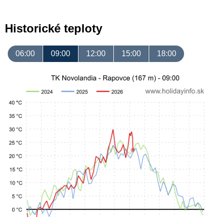
Historické teploty
06:00
09:00
12:00
15:00
18:00