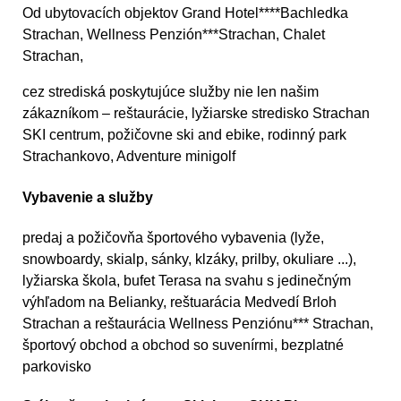
Od ubytovacích objektov Grand Hotel****Bachledka
Strachan, Wellness Penzión***Strachan, Chalet
Strachan,
cez strediská poskytujúce služby nie len našim
zákazníkom – reštaurácie, lyžiarske stredisko Strachan
SKI centrum, požičovne ski and ebike, rodinný park
Strachankovo, Adventure minigolf
Vybavenie a služby
predaj a požičovňa športového vybavenia (lyže,
snowboardy, skialp, sánky, klzáky, prilby, okuliare ...),
lyžiarska škola, bufet Terasa na svahu s jedinečným
výhľadom na Belianky, reštuarácia Medvedí Brloh
Strachan a reštaurácia Wellness Penziónu*** Strachan,
športový obchod a obchod so suvenírmi, bezplatné
parkovisko