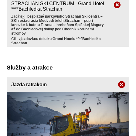
STRACHAN SKI CENTRUM - Grand Hotel
****Bachledka Strachan
Začátek:
bezplatné parkovisko Strachan Ski centra –
SKI reštaurácia Medvedí brloh Strachan – popri
lanovke k bufetu Terasa – hrebeňom Spišskej Magury
až do Bachledovej doliny pod Chodník korunami
stromov
Cíl:
zjazdovkou dolu ku Grand Hotelu ****Bachledka
Strachan
Služby a atrakce
Jazda ratrakom