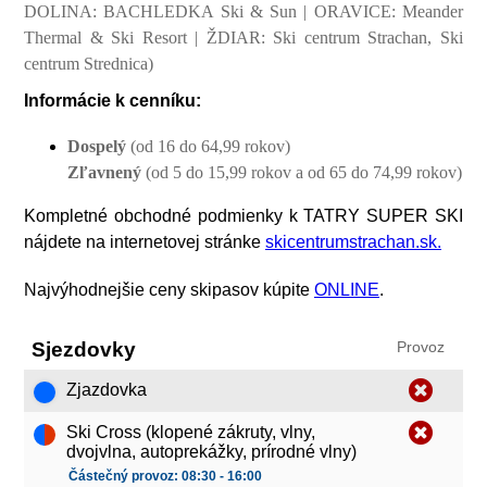
DOLINA: BACHLEDKA Ski & Sun | ORAVICE: Meander
Thermal & Ski Resort | ŽDIAR: Ski centrum Strachan, Ski
centrum Strednica)
Informácie k cenníku:
Dospelý
(od 16 do 64,99 rokov)
Zľavnený
(od 5 do 15,99 rokov a od 65 do 74,99 rokov)
Kompletné obchodné podmienky k TATRY SUPER SKI
nájdete na internetovej stránke
skicentrumstrachan.sk.
Najvýhodnejšie ceny skipasov kúpite
ONLINE
.
Sjezdovky
Provoz
Zjazdovka
Ski Cross (klopené zákruty, vlny,
dvojvlna, autoprekážky, prírodné vlny)
Částečný provoz: 08:30 - 16:00