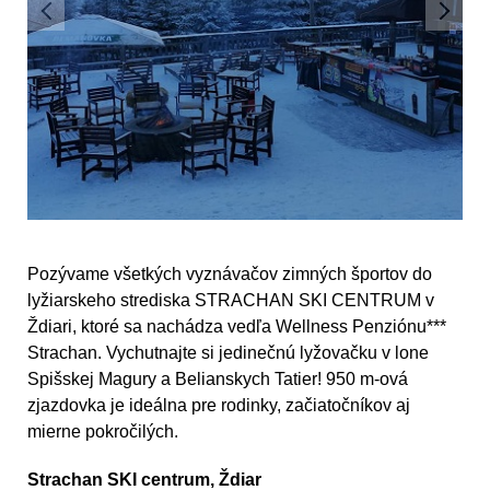
Pozývame všetkých vyznávačov zimných športov do
lyžiarskeho strediska STRACHAN SKI CENTRUM v
Ždiari, ktoré sa nachádza vedľa Wellness Penziónu***
Strachan. Vychutnajte si jedinečnú lyžovačku v lone
Spišskej Magury a Belianskych Tatier! 950 m-ová
zjazdovka je ideálna pre rodinky, začiatočníkov aj
mierne pokročilých.
Strachan SKI centrum, Ždiar