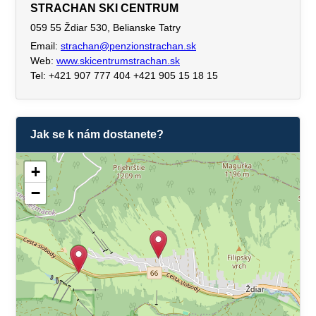
STRACHAN SKI CENTRUM
059 55 Ždiar 530, Belianske Tatry
Email:
strachan@penzionstrachan.sk
Web:
www.skicentrumstrachan.sk
Tel: +421 907 777 404 +421 905 15 18 15
Jak se k nám dostanete?
+
−