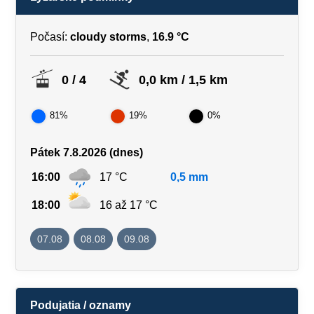
Počasí:
cloudy storms
,
16.9 °C
0 / 4
0,0 km / 1,5 km
81%
19%
0%
Pátek 7.8.2026 (dnes)
16:00
17 °C
0,5 mm
18:00
16 až 17 °C
07.08
08.08
09.08
Podujatia / oznamy