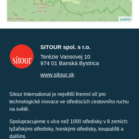
Leaflet
SITOUR spol. s r.o.
Terézie Vansovej 10
974 01 Banská Bystrica
www.sitour.sk
Sitour International je největší firemní síť pro
technologické inovace ve střediscích cestovního ruchu
na světě.
Spolupracujeme s více než 1000 středisky v 8 zemích:
lyžařskými středisky, horskými středisky, koupališti a
dalšími.