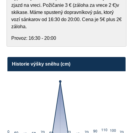
zjazd na vreci. Požičanie 3 € (záloha za vrece 2 €)v
skikase. Máme spustený dopravníkový pás, ktorý
vozí sánkarov od 16:30 do 20:00. Cena je 5€ plus 2€
záloha.
Provoz:
16:30 - 20:00
Historie výšky sněhu (cm)