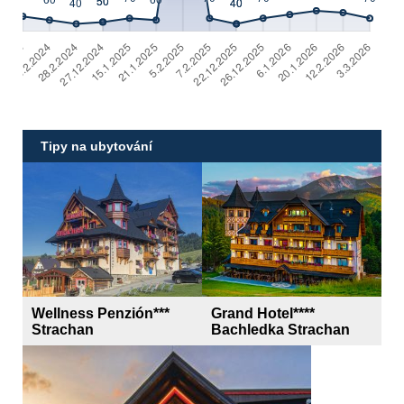
Tipy na ubytování
Wellness Penzión***
Grand Hotel****
Strachan
Bachledka Strachan