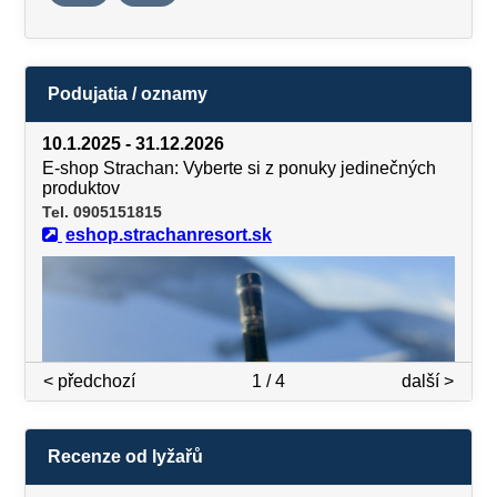
Podujatia / oznamy
10.1.2025 - 31.12.2026
E-shop Strachan: Vyberte si z ponuky jedinečných
produktov
Tel. 0905151815
eshop.strachanresort.sk
< předchozí
1 / 4
další >
Recenze od lyžařů