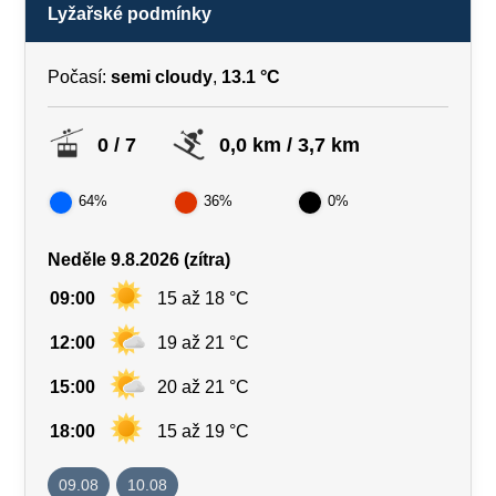
Lyžařské podmínky
Počasí:
semi cloudy
,
13.1 °C
0 / 7
0,0 km / 3,7 km
64%
36%
0%
Neděle 9.8.2026 (zítra)
09:00
15 až 18 °C
12:00
19 až 21 °C
15:00
20 až 21 °C
18:00
15 až 19 °C
09.08
10.08