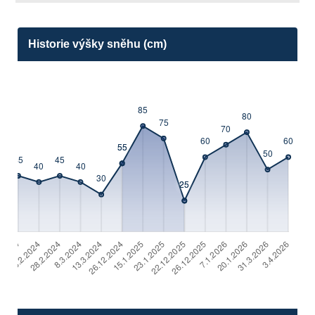
Historie výšky sněhu (cm)