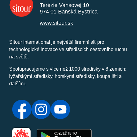
Terézie Vansovej 10
974 01 Banská Bystrica
www.sitour.sk
Sitour International je největší firemní síť pro
technologické inovace ve střediscích cestovního ruchu
na světě.
Spolupracujeme s více než 1000 středisky v 8 zemích:
lyžařskými středisky, horskými středisky, koupališti a
dalšími.