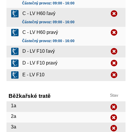
Částečný provoz: 09:00 - 16:00
C - LV H60 ľavý
Částečný provoz: 09:00 - 16:00
C - LV H60 pravý
Částečný provoz: 09:00 - 16:00
D - LV F10 ľavý
D - LV F10 pravý
E - LV F10
Běžkařské tratě
Stav
1a
2a
3a