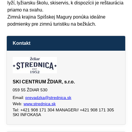
lyží, lyžiarsku školu, skiservis, k dispozícii je reštaurácia
priamo na svahu.
Zimná krajina Spišskej Magury ponúka ideálne
podmienky pre zimnú turistiku na bežkách.
Kontakt
SKI CENTRUM ŽDIAR, s.r.o.
059 55 ŽDIAR 530
Email:
prevadzka@strednica.sk
Web:
www.strednica.sk
Tel: +421 908 171 304 MANAGER// +421 908 171 305
SKI INFOKASA