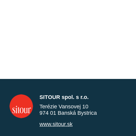
SITOUR spol. s r.o.
Terézie Vansovej 10
974 01 Banská Bystrica
www.sitour.sk