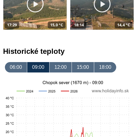
17:29
15,0 °C
18:14
14,4 °C
Historické teploty
06:00
09:00
12:00
15:00
18:00