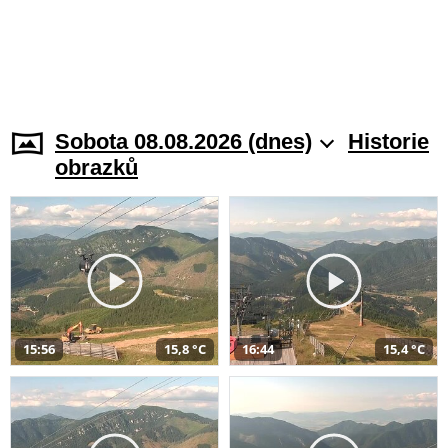
Sobota 08.08.2026 (dnes)
Historie
obrazků
15:56
15,8 °C
16:44
15,4 °C