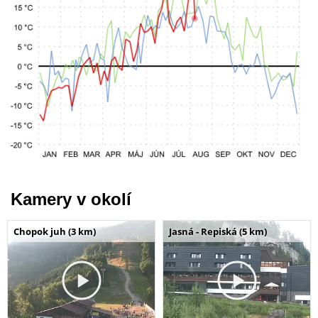
Kamery v okolí
Chopok juh (3 km)
Jasná - Repiská (5 km)