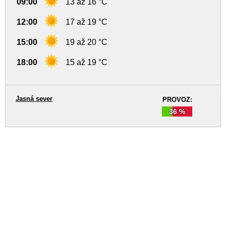
09:00
13 až 16 °C
12:00
17 až 19 °C
15:00
19 až 20 °C
18:00
15 až 19 °C
Jasná sever
PROVOZ:
36 %