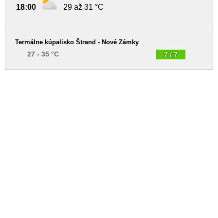
18:00
29 až 31 °C
Termálne kúpalisko Štrand - Nové Zámky
27 - 35 °C
7 / 7