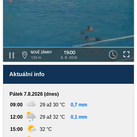
19:00
NOVÉ ZÁMKY
120 m
6. 8. 2026
Aktuální info
Pátek 7.8.2026 (dnes)
09:00
29 až 30 °C
0,7 mm
12:00
29 až 32 °C
0,1 mm
15:00
32 °C