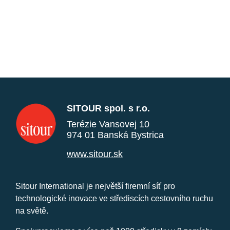
SITOUR spol. s r.o.
Terézie Vansovej 10
974 01 Banská Bystrica
www.sitour.sk
Sitour International je největší firemní síť pro
technologické inovace ve střediscích cestovního ruchu
na světě.