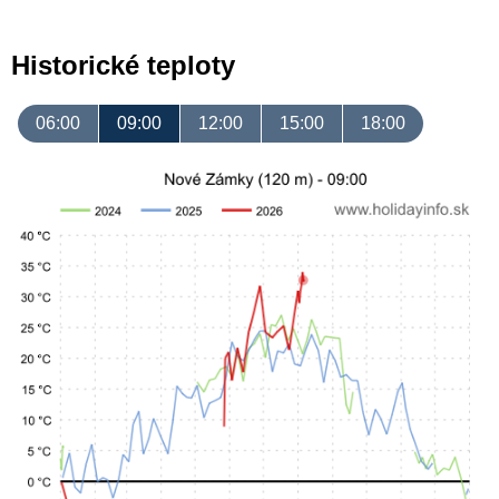
Historické teploty
06:00
09:00
12:00
15:00
18:00