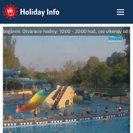
Holiday Info
obogánmi. Otváracie hodiny: 10:00 - 20:00 hod., cez víkendy od 09