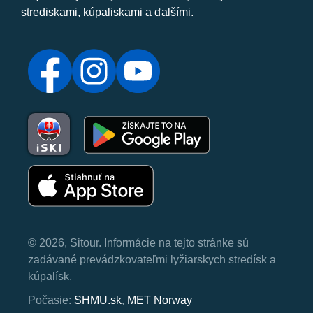
strediskami, kúpaliskami a ďalšími.
© 2026, Sitour. Informácie na tejto stránke sú
zadávané prevádzkovateľmi lyžiarskych stredísk a
kúpalísk.
Počasie:
SHMU.sk
,
MET Norway