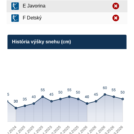
E Javorina
F Detský
História výšky snehu (cm)