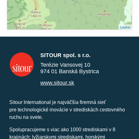
Leaflet
SITOUR spol. s r.o.
Terézie Vansovej 10
974 01 Banská Bystrica
www.sitour.sk
Sitour International je najväčšia firemná sieť
pre technologické inovácie v strediskách cestovného
ruchu na svete.
Spolupracujeme s viac ako 1000 strediskami v 8
krajinách: lyžiarskymi strediskami, horskými