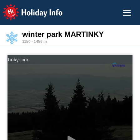
Holiday Info
winter park MARTINKY
1150 - 1456 m
ky.com