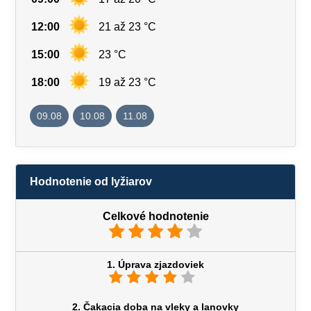
12:00
21 až 23 °C
15:00
23 °C
18:00
19 až 23 °C
09.08
10.08
11.08
Hodnotenie od lyžiarov
Celkové hodnotenie
1. Úprava zjazdoviek
2. Čakacia doba na vleky a lanovky