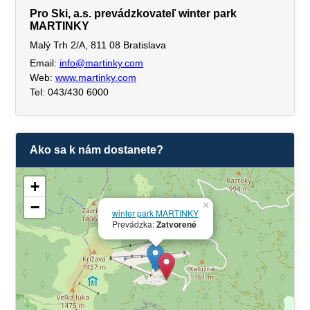
Pro Ski, a.s. prevádzkovateľ winter park
MARTINKY
Malý Trh 2/A, 811 08 Bratislava
Email:
info@martinky.com
Web:
www.martinky.com
Tel: 043/430 6000
Ako sa k nám dostanete?
+
−
×
winter park MARTINKY
Prevádzka:
Zatvorené